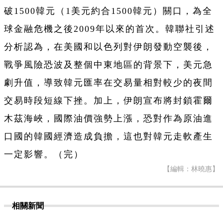
破1500韓元（1美元約合1500韓元）關口，為全
球金融危機之後2009年以來的首次。韓聯社引述
分析認為，在美國和以色列對伊朗發動空襲後，
戰爭風險恐波及整個中東地區的背景下，美元急
劇升值，導致韓元匯率在交易量相對較少的夜間
交易時段短線下挫。加上，伊朗宣布將封鎖霍爾
木茲海峽，國際油價強勢上漲，恐對作為原油進
口國的韓國經濟造成負擔，這也對韓元走軟產生
一定影響。（完）
【編輯：林曉惠】
相關新聞