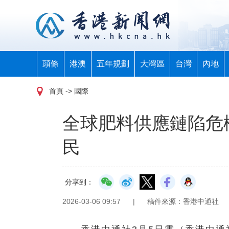
頭條
港澳
五年規劃
大灣區
台灣
內地
首頁
-> 國際
全球肥料供應鏈陷危
民
分享到：
2026-03-06 09:57
|
稿件來源：香港中通社