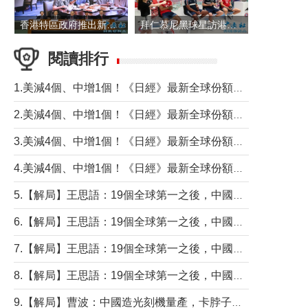
香港特區政府推出新一批銀色債券 每手1萬元保底息4.25厘
拜仁慕尼黑球星訪港 與球迷近距離互動
閱讀排行
1.美減4個、中增1個！《日經》最新全球份額報告透露了什麼？
2.美減4個、中增1個！《日經》最新全球份額報告透露了什麼？
3.美減4個、中增1個！《日經》最新全球份額報告透露了什麼？
4.美減4個、中增1個！《日經》最新全球份額報告透露了什麼？
5.【解局】王思語：19個全球第一之後，中國製造還需跨過哪些關口？
6.【解局】王思語：19個全球第一之後，中國製造還需跨過哪些關口？
7.【解局】王思語：19個全球第一之後，中國製造還需跨過哪些關口？
8.【解局】王思語：19個全球第一之後，中國製造還需跨過哪些關口？
9.【解局】曹波：中國造光刻機量產，卡脖子問題有無解決？