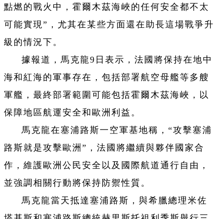
點燃的戰火中，霍爾木茲海峽的任何安全都不太
可能實現”，尤其在某些方面還在助長這場戰爭升
級的情況下。
據報道，馬克龍9日表示，法國將保持在地中
海和紅海的軍事存在，包括部署航空母艦等多艘
軍艦，最終部署範圍可能包括霍爾木茲海峽，以
保障地區航運安全和歐洲利益。
馬克龍在塞浦路斯一空軍基地稱，“攻擊塞浦
路斯就是攻擊歐洲”，法國將繼續與夥伴國家合
作，維護歐洲公民安全以及國際航道通行自由，
並強調相關行動將保持防禦性質。
馬克龍當天抵達塞浦路斯，與希臘總理米佐
塔基斯和塞浦路斯總統赫里斯托祖利季斯舉行三