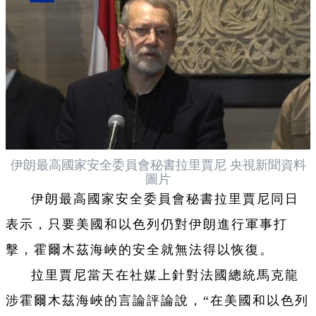
伊朗最高國家安全委員會秘書拉里賈尼 央視新聞資料
圖片
伊朗最高國家安全委員會秘書拉里賈尼同日
表示，只要美國和以色列仍對伊朗進行軍事打
擊，霍爾木茲海峽的安全就無法得以恢復。
拉里賈尼當天在社媒上針對法國總統馬克龍
涉霍爾木茲海峽的言論評論說，“在美國和以色列