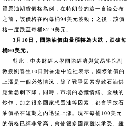
質原油期貨價格為例，在特朗普的這一言論公布
之前，該價格在約每桶94美元波動；之後，該價
格一度跌至每桶82.9美元。
3月10日，國際油價由暴漲轉為大跌，跌破每
桶90美元。
對此，中央財經大學國際經濟與貿易學院副
教授劉春生10日對香港中通社表示，國際油價的
上漲是一個必然情況，除了戰爭因素導致石油供
應量急劇下降，同時，市場的恐慌情緒、金融的
炒作，加之很多國家想囤油等因素，都會導致石
油價格在短期之內迅猛上漲。現在每桶100美元
的價格已經非常高，會使很多國家難以承受。雖