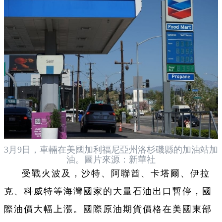
3月9日，車輛在美國加利福尼亞州洛杉磯縣的加油站加
油。圖片來源：新華社
受戰火波及，沙特、阿聯酋、卡塔爾、伊拉
克、科威特等海灣國家的大量石油出口暫停，國
際油價大幅上漲。國際原油期貨價格在美國東部