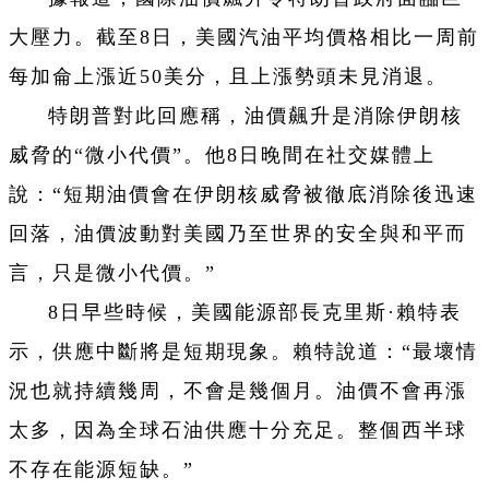
大壓力。截至8日，美國汽油平均價格相比一周前
每加侖上漲近50美分，且上漲勢頭未見消退。
特朗普對此回應稱，油價飆升是消除伊朗核
威脅的“微小代價”。他8日晚間在社交媒體上
說：“短期油價會在伊朗核威脅被徹底消除後迅速
回落，油價波動對美國乃至世界的安全與和平而
言，只是微小代價。”
8日早些時候，美國能源部長克里斯·賴特表
示，供應中斷將是短期現象。賴特說道：“最壞情
況也就持續幾周，不會是幾個月。油價不會再漲
太多，因為全球石油供應十分充足。整個西半球
不存在能源短缺。”