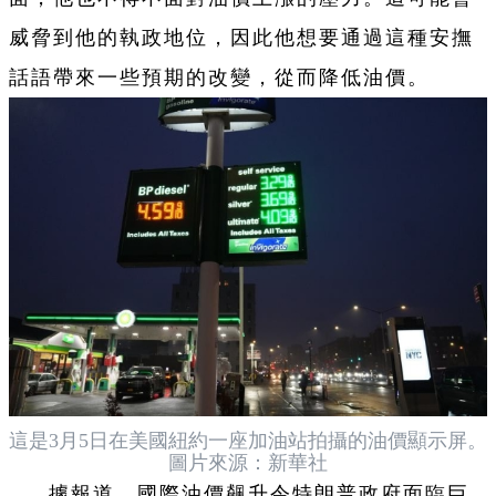
威脅到他的執政地位，因此他想要通過這種安撫
話語帶來一些預期的改變，從而降低油價。
這是3月5日在美國紐約一座加油站拍攝的油價顯示屏。
圖片來源：新華社
據報道，國際油價飆升令特朗普政府面臨巨