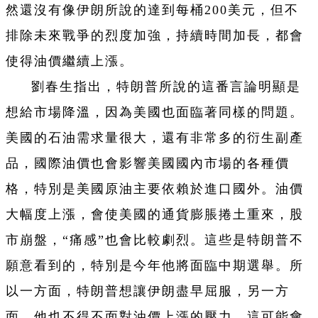
然還沒有像伊朗所說的達到每桶200美元，但不
排除未來戰爭的烈度加強，持續時間加長，都會
使得油價繼續上漲。
劉春生指出，特朗普所說的這番言論明顯是
想給市場降溫，因為美國也面臨著同樣的問題。
美國的石油需求量很大，還有非常多的衍生副產
品，國際油價也會影響美國國內市場的各種價
格，特別是美國原油主要依賴於進口國外。油價
大幅度上漲，會使美國的通貨膨脹捲土重來，股
市崩盤，“痛感”也會比較劇烈。這些是特朗普不
願意看到的，特別是今年他將面臨中期選舉。所
以一方面，特朗普想讓伊朗盡早屈服，另一方
面，他也不得不面對油價上漲的壓力。這可能會