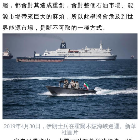
艦，都會對其造成重創，會對整個石油市場、能
源市場帶來巨大的麻煩，所以此舉將會危及到世
界能源市場，是斷不可取的一種方式。
2019年4月30日，伊朗士兵在霍爾木茲海峽巡邏。新華
社圖片