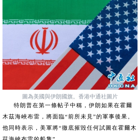
圖為美國與伊朗國旗。香港中通社圖片
特朗普在第一條帖子中稱，伊朗如果在霍爾
木茲海峽布雷，將面臨“前所未見”的軍事後果。
他同時表示，美軍將“徹底摧毀任何試圖在霍爾木
茲海峽布雷的船隻”。