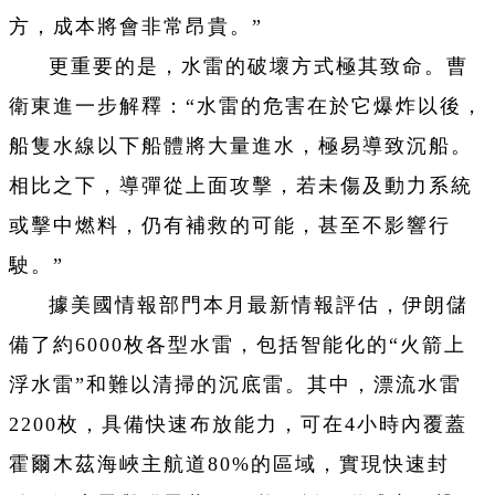
方，成本將會非常昂貴。”
更重要的是，水雷的破壞方式極其致命。曹
衛東進一步解釋：“水雷的危害在於它爆炸以後，
船隻水線以下船體將大量進水，極易導致沉船。
相比之下，導彈從上面攻擊，若未傷及動力系統
或擊中燃料，仍有補救的可能，甚至不影響行
駛。”
據美國情報部門本月最新情報評估，伊朗儲
備了約6000枚各型水雷，包括智能化的“火箭上
浮水雷”和難以清掃的沉底雷。其中，漂流水雷
2200枚，具備快速布放能力，可在4小時內覆蓋
霍爾木茲海峽主航道80%的區域，實現快速封