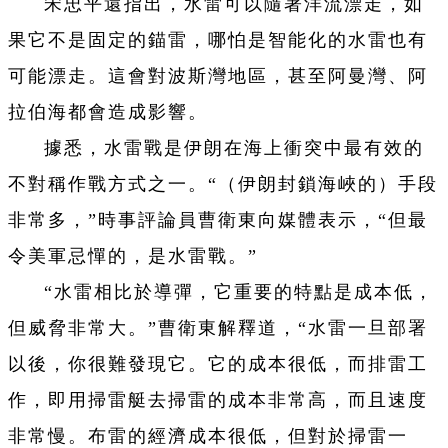
宋忠平還指出，水雷可以隨著洋流漂走，如
果它不是固定的錨雷，哪怕是智能化的水雷也有
可能漂走。這會對波斯灣地區，甚至阿曼灣、阿
拉伯海都會造成影響。
據悉，水雷戰是伊朗在海上衝突中最有效的
不對稱作戰方式之一。“（伊朗封鎖海峽的）手段
非常多，”時事評論員曹衛東向媒體表示，“但最
令美軍忌憚的，是水雷戰。”
“水雷相比於導彈，它重要的特點是成本低，
但威脅非常大。”曹衛東解釋道，“水雷一旦部署
以後，你很難發現它。它的成本很低，而排雷工
作，即用掃雷艇去掃雷的成本非常高，而且速度
非常慢。布雷的經濟成本很低，但對於掃雷一