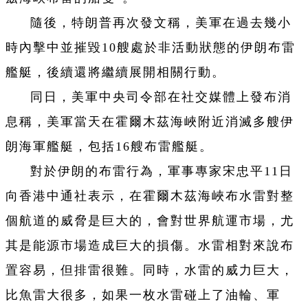
隨後，特朗普再次發文稱，美軍在過去幾小
時內擊中並摧毀10艘處於非活動狀態的伊朗布雷
艦艇，後續還將繼續展開相關行動。
同日，美軍中央司令部在社交媒體上發布消
息稱，美軍當天在霍爾木茲海峽附近消滅多艘伊
朗海軍艦艇，包括16艘布雷艦艇。
對於伊朗的布雷行為，軍事專家宋忠平11日
向香港中通社表示，在霍爾木茲海峽布水雷對整
個航道的威脅是巨大的，會對世界航運市場，尤
其是能源市場造成巨大的損傷。水雷相對來說布
置容易，但排雷很難。同時，水雷的威力巨大，
比魚雷大很多，如果一枚水雷碰上了油輪、軍