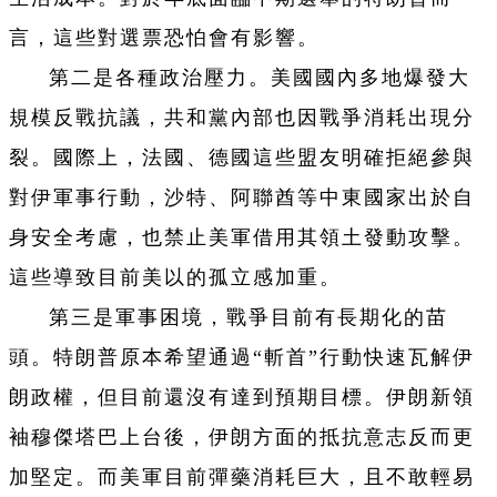
言，這些對選票恐怕會有影響。
第二是各種政治壓力。美國國內多地爆發大
規模反戰抗議，共和黨內部也因戰爭消耗出現分
裂。國際上，法國、德國這些盟友明確拒絕參與
對伊軍事行動，沙特、阿聯酋等中東國家出於自
身安全考慮，也禁止美軍借用其領土發動攻擊。
這些導致目前美以的孤立感加重。
第三是軍事困境，戰爭目前有長期化的苗
頭。特朗普原本希望通過“斬首”行動快速瓦解伊
朗政權，但目前還沒有達到預期目標。伊朗新領
袖穆傑塔巴上台後，伊朗方面的抵抗意志反而更
加堅定。而美軍目前彈藥消耗巨大，且不敢輕易