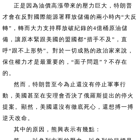
正是因為油價高漲帶來的壓力巨大，特朗普
才會在反對國際能源署釋放儲備的兩小時內“大反
轉”，轉而大力支持釋放破紀錄的4億桶原油儲
備，讓原本緊跟美國的盟國都“措手不及”，直
呼“跟不上形勢”。對於一切成熟的政治家來說，
保住權力才是最重要的，“面子問題”？不存在
的。
然而，特朗普至今為止還沒有停止軍事行
動，美國甚至在安理會否決了俄羅斯提出的停火
提案。顯然，美國還沒有徹底死心，還想搏一搏
逆天改命。
其中的原因，熊興表示有幾點：