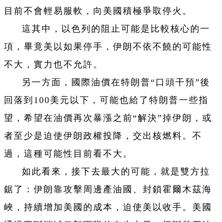
目前不會輕易服軟，向美國積極爭取停火。
這其中，以色列的阻止可能是比較核心的一
項，畢竟美以如果停手，伊朗不依不饒的可能性
不大，實力也不允許。
另一方面，國際油價在特朗普“口頭干預”後
回落到100美元以下，可能也給了特朗普一些指
望，希望在油價再次暴漲之前“解決”掉伊朗，或
者至少是迫使伊朗政權投降，交出核燃料。不
過，這種可能性目前看不大。
如此看來，接下去最大的可能，就是雙方拉
鋸了：伊朗靠攻擊周邊產油國、封鎖霍爾木茲海
峽，持續增加美國的成本，迫使美以收手。美國