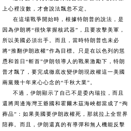
上心裡沒數，才會說法飄忽不定。
在這場戰爭開始時，根據特朗普的說法，是
因為伊朗將“很快掌握核武器”，且要攻擊美軍，
所以美國必須出手。而且，當時特朗普也未必
將“推翻伊朗政權”作為目標。只是在以色列的慫
恿和首日“斬首”伊朗領導人的戰果激勵下，特朗
普才飄了，要完成徹底改變伊朗現政權這一美國
兩黨幾十年來心心念的“千秋大業”。
不過，伊朗顯示了自己不是委內瑞拉，而且
還將周邊海灣王爺國和霍爾木茲海峽都當成了“殉
葬品”：如果美國要伊朗政權死，那就拉上全世界
陪葬。而且，伊朗還真的有導彈和無人機能反擊