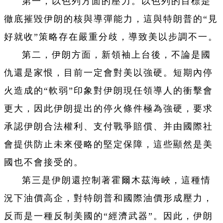
第一，以色列方面的壓力。以色列的目標是
徹底摧毀伊朗的核與導彈能力，這與特朗普的“見
好就收”策略存在嚴重分歧，導致美以步調不一。
第二，伊朗方面，新領袖上台後，不論是國
仇還是家恨，目前一定會對美以強硬。短期內停
火造成的“軟弱”印象對伊朗現任領導人的衝擊會
更大，因此伊朗提出的停火條件極為強硬，要求
承認伊朗合法權利、支付戰爭賠償、并由國際社
會提供防止未來侵略的堅定保障，這些顯然是美
國也不會接受的。
第三是伊朗還控制著霍爾木茲海峽，這種情
況下油價高企，對特朗普和國際油價形成壓力，
反而是一種反制美國的“經濟武器”。因此，伊朗