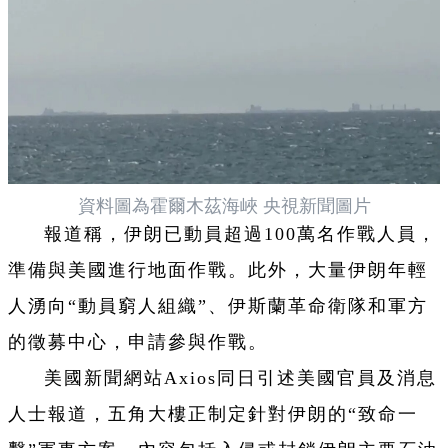
資料圖為霍爾木茲海峽 央視新聞圖片
報道稱，伊朗已動員超過100萬名作戰人員，
準備與美國進行地面作戰。此外，大量伊朗年輕
人湧向“動員窮人組織”、伊斯蘭革命衛隊和軍方
的徵募中心，申請參與作戰。
美國新聞網站Axios同日引述美國官員及消息
人士報道，五角大樓正制定針對伊朗的“致命一