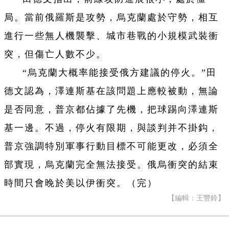
局。當前俄羅斯是攻勢，烏克蘭處於守勢，相互
進行一些無人機襲擊、城市巷戰的小規模武裝衝
突，但傷亡人數不少。
“烏克蘭大概率能接受俄方建議的停火。”田
德文認為，澤連斯基在該問題上應較被動，無論
是否同意，普京都佔據了先機，把球踢向澤連斯
基一邊。不過，停火有限期，與談判并不掛鈎，
普京強調特別軍事行動目標不可能更改，必須全
部實現，烏克蘭完全無法接受。俄烏衝突的結束
時間只會晚於美以伊衝突。（完）
【編輯：王豐鈴】