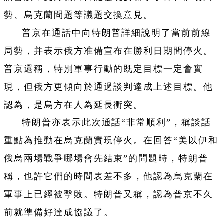
勢、烏克蘭問題等議題交換意見。
普京在通話中向特朗普詳細說明了當前前線
局勢，并表示俄方准備宣布在勝利日期間停火。
普京還稱，特別軍事行動的既定目標一定會實
現，但俄方更傾向於通過談判達成上述目標。他
認為，是烏方在人為延長衝突。
特朗普亦表示此次通話“非常順利”，稱談話
重點為推動在烏克蘭實現停火。在回答“美以伊和
俄烏兩場戰爭哪場會先結束”的問題時，特朗普
稱，也許它們的時間表差不多，他認為烏克蘭在
軍事上已經被擊敗。特朗普又稱，認為普京不久
前就準備好達成協議了。