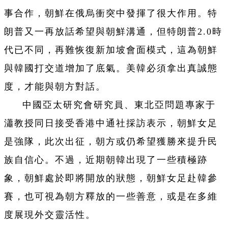
事合作，朝鮮在俄烏衝突中發揮了很大作用。特
朗普又一再放話希望與朝鮮溝通，但特朗普2.0時
代已不同，再難恢復新加坡會面模式，這為朝鮮
與韓國打交道增加了底氣。美韓必須拿出真誠態
度，才能與朝方對話。
中國亞太研究會研究員、東北亞問題專家于
瀟教授同日接受香港中通社採訪表示，朝鮮女足
是強隊，此次出征，朝方或仍希望獲勝來提升民
族自信心。不過，近期朝韓出現了一些積極跡
象，朝鮮處於即將開放的狀態，朝鮮女足赴韓參
賽，也可視為朝方釋放的一些善意，或是在多維
度展現外交靈活性。