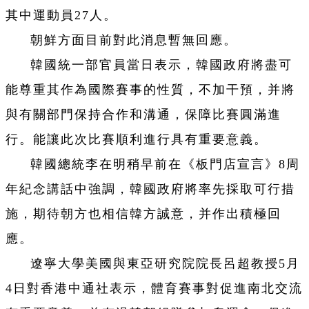
其中運動員27人。
朝鮮方面目前對此消息暫無回應。
韓國統一部官員當日表示，韓國政府將盡可
能尊重其作為國際賽事的性質，不加干預，并將
與有關部門保持合作和溝通，保障比賽圓滿進
行。能讓此次比賽順利進行具有重要意義。
韓國總統李在明稍早前在《板門店宣言》8周
年紀念講話中強調，韓國政府將率先採取可行措
施，期待朝方也相信韓方誠意，并作出積極回
應。
遼寧大學美國與東亞研究院院長呂超教授5月
4日對香港中通社表示，體育賽事對促進南北交流