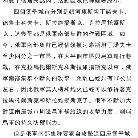
和數十個居民點內，活動區域已經顯著縮小。
四個堡壘城市分別是頓河康斯坦丁諾夫卡、
德魯士科夫卡、斯拉維揚斯克、克拉馬托爾斯
克，這幾乎都是俄軍南部集群的作戰區域。如
今，俄軍南部集群已經佔領頓河康斯坦丁諾夫卡
至少四分之一市區，在大半個市區與烏軍進行巷
戰。在克拉馬托爾斯克和斯拉維揚斯克以東，俄
軍南部集群不斷向西攻擊，距離已經只有10公里
左右，因此俄軍無人機和炮火已經可以够得著克
拉馬托爾斯克和斯拉維揚斯克了。俄軍不斷加大
對這兩座城市周邊烏軍補給線的攻擊力度，削弱
烏軍的持久防禦能力。
但是俄軍南部集群要獨自攻擊這四座堡壘城