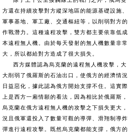
方還在持續攻擊對方縱深地區的能源基礎設施、
軍事基地、軍工廠、交通樞紐等，以削弱對方的
作戰潛力。這種遠程攻擊，雙方都主要依靠低成
本遠程無人機。由於每天發射的無人機數量非常
大，所以都給對方造成了很大損失。
西方媒體認為烏克蘭的遠程無人機攻擊，大
大削弱了俄羅斯的石油出口，使俄方的經濟情況
日益惡化，據此認為俄方開始支撐不住。這實際
上是西方一廂情願的看法，因為相比於俄羅斯，
烏克蘭在俄方遠程無人機的攻擊之下損失更大，
況且俄軍還投入了數量可觀的導彈、滑翔制導炸
彈進行遠程攻擊。既然烏克蘭都能支撐，俄方的