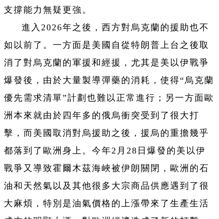
支撐能力無疑更強。
進入2026年之後，西方對烏克蘭的援助也不
如以前了。一方面是美國自從特朗普上台之後取
消了對烏克蘭的軍援和經援，尤其是美以伊戰爭
爆發後，由於大量製導彈藥的消耗，使得“烏克蘭
優先需求清單”計劃也難以正常進行；另一方面歐
洲本來就由於四年多的俄烏衝突受到了很大打
擊，而美國取消對烏援助之後，援烏的重擔幾乎
都落到了歐洲身上。今年2月28日爆發的美以伊
戰爭又導致霍爾木茲海峽被伊朗關閉，歐洲的石
油和天然氣以及其他很多大宗商品供應遇到了很
大麻煩，特別是油氣價格的上漲帶來了生產生活