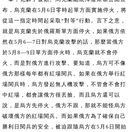
布，烏克蘭在5月6日零時起單方面實施停火，將
從這一指定時間起采取“對等”行動。言下之意，
就是烏克蘭先於俄羅斯單方面停火，如果俄方依
然在5月6—7日對烏克蘭攻擊的話，那麼當俄方
於5月8—9日單方面停火時，烏克蘭就不會停
火，而是對俄方進行攻擊。要知道，烏方可不像
俄方那樣每年都有紅場閱兵。如果在俄方舉行紅
場閱兵時，烏方發起無人機攻擊，不管會不會打
中紅場，都會讓俄方很丟臉。而且烏方還可以
說，是烏方先停火，俄方不跟，那就不能怪烏方
破壞俄方的紅場閱兵。而如果俄方為了確保自己
勝利日閱兵的安全，被迫跟隨烏方在5月6日開始