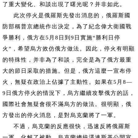
了重大變化、和談出現了曙光呢？并非如此。
此次停火是俄羅斯先發出消息的，俄羅斯國
防部稱普京總統作出決定，為了紀念偉大衛國戰
爭勝利，俄方在5月8日到9日實施“勝利日停
火”，希望烏方效仿俄方做法。因此，停火有明顯
的特殊性，并非為了和談，完全是為了俄方最重
大的節日采取的措施。但是，俄方這麼一宣布停
火，無疑在政治上佔據了主動性。如果在5月8—
9日俄方停火的情況下，烏方繼續攻擊俄方的話，
國際社會無疑會很不滿烏方的做法。很明顯，俄
方發出的停火消息，是對烏克蘭將了一軍。
不過，烏克蘭的反應很快，迅速反將俄羅斯
一軍，化解了被動。烏克蘭總統澤連斯基公開宣