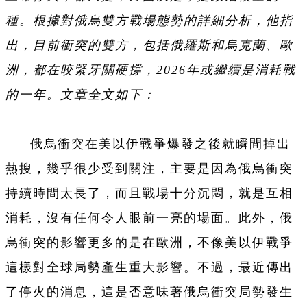
種。根據對俄烏雙方戰場態勢的詳細分析，他指
出，目前衝突的雙方，包括俄羅斯和烏克蘭、歐
洲，都在咬緊牙關硬撐，2026年或繼續是消耗戰
的一年。文章全文如下：
俄烏衝突在美以伊戰爭爆發之後就瞬間掉出
熱搜，幾乎很少受到關注，主要是因為俄烏衝突
持續時間太長了，而且戰場十分沉悶，就是互相
消耗，沒有任何令人眼前一亮的場面。此外，俄
烏衝突的影響更多的是在歐洲，不像美以伊戰爭
這樣對全球局勢產生重大影響。不過，最近傳出
了停火的消息，這是否意味著俄烏衝突局勢發生