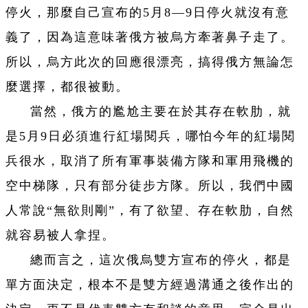
停火，那麼自己宣布的5月8—9日停火就沒有意
義了，因為這意味著俄方被烏方牽著鼻子走了。
所以，烏方此次的回應很漂亮，搞得俄方無論怎
麼選擇，都很被動。
當然，俄方的尷尬主要在於其存在軟肋，就
是5月9日必須進行紅場閱兵，哪怕今年的紅場閱
兵很水，取消了所有軍事裝備方隊和軍用飛機的
空中梯隊，只有部分徒步方隊。所以，我們中國
人常說“無欲則剛”，有了欲望、存在軟肋，自然
就容易被人拿捏。
總而言之，這次俄烏雙方宣布的停火，都是
單方面決定，根本不是雙方經過溝通之後作出的