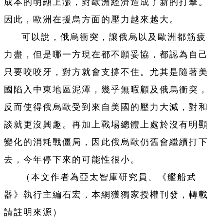
成本的明顯上漲，對歐洲經濟造成了新的打擊。
因此，歐洲在援烏方面的壓力越來越大。
可以說，俄烏衝突，讓俄烏以及歐洲都筋疲
力盡，但是哪一方現在都不願妥協，都認為自己
只要咬咬牙，對方就會支撐不住。尤其是隨著美
國陷入中東地區泥潭，幾乎無暇顧及俄烏衝突，
反而使得俄烏歐受到來自美國的壓力大減，對和
談就更沒興趣。再加上戰場總體上處於沒有明顯
變化的消耗戰僵局，因此俄烏歐仍舊會繼續打下
去，今年停下來的可能性很小。
（本文作者為亞太智庫研究員、《艦船武
器》執行主編石宏，本網獲獨家授權刊發，轉載
請註明來源）