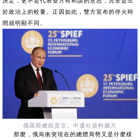
決定，更不是代表雙方有和談的意思，完全是出
於政治上的較量。正因如此，雙方宣布的停火時
間就明顯不同。
俄羅斯總統普京。中通社資料圖片
那麼，俄烏衝突現在的總體局勢又是什麼樣