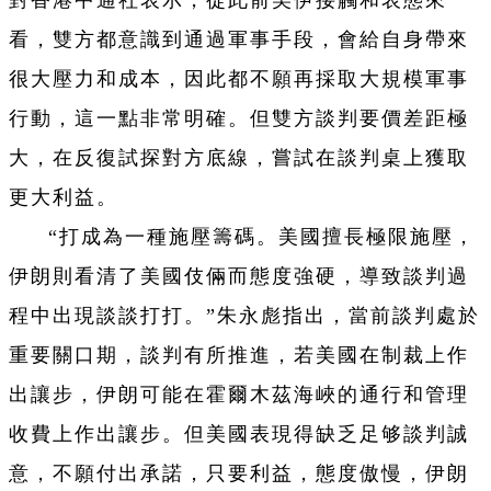
看，雙方都意識到通過軍事手段，會給自身帶來
很大壓力和成本，因此都不願再採取大規模軍事
行動，這一點非常明確。但雙方談判要價差距極
大，在反復試探對方底線，嘗試在談判桌上獲取
更大利益。
“打成為一種施壓籌碼。美國擅長極限施壓，
伊朗則看清了美國伎倆而態度強硬，導致談判過
程中出現談談打打。”朱永彪指出，當前談判處於
重要關口期，談判有所推進，若美國在制裁上作
出讓步，伊朗可能在霍爾木茲海峽的通行和管理
收費上作出讓步。但美國表現得缺乏足够談判誠
意，不願付出承諾，只要利益，態度傲慢，伊朗