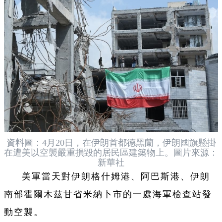
資料圖：4月20日，在伊朗首都德黑蘭，伊朗國旗懸掛
在遭美以空襲嚴重損毀的居民區建築物上。圖片來源：
新華社
美軍當天對伊朗格什姆港、阿巴斯港、伊朗
南部霍爾木茲甘省米納卜市的一處海軍檢查站發
動空襲。