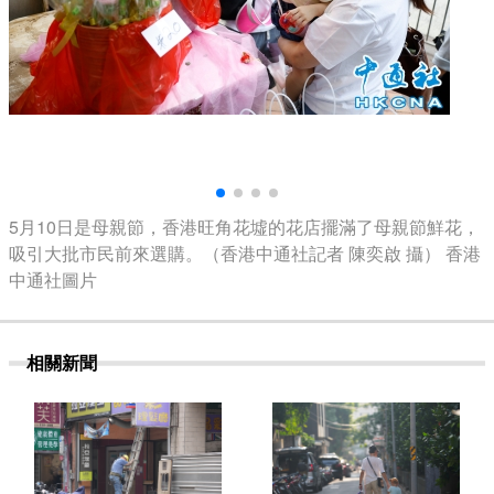
5月10日是母親節，香港旺角花墟的花店擺滿了母親節鮮花，
吸引大批市民前來選購。（香港中通社記者 陳奕啟 攝） 香港
中通社圖片
相關新聞