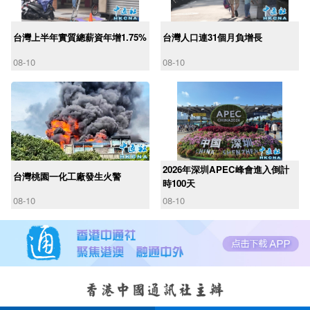
台灣上半年實質總薪資年增1.75%
台灣人口連31個月負增長
08-10
08-10
2026年深圳APEC峰會進入倒計
台灣桃園一化工廠發生火警
時100天
08-10
08-10