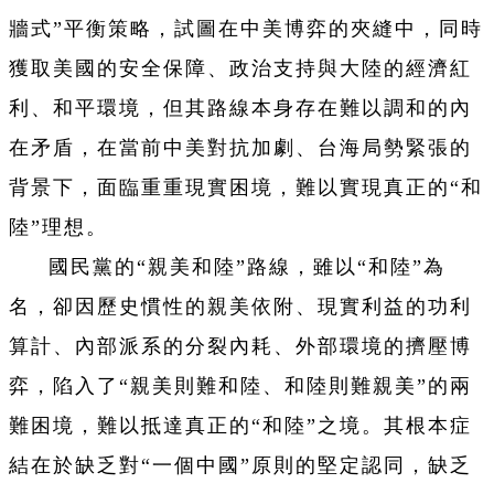
牆式”平衡策略，試圖在中美博弈的夾縫中，同時
獲取美國的安全保障、政治支持與大陸的經濟紅
利、和平環境，但其路線本身存在難以調和的內
在矛盾，在當前中美對抗加劇、台海局勢緊張的
背景下，面臨重重現實困境，難以實現真正的“和
陸”理想。
國民黨的“親美和陸”路線，雖以“和陸”為
名，卻因歷史慣性的親美依附、現實利益的功利
算計、內部派系的分裂內耗、外部環境的擠壓博
弈，陷入了“親美則難和陸、和陸則難親美”的兩
難困境，難以抵達真正的“和陸”之境。其根本症
結在於缺乏對“一個中國”原則的堅定認同，缺乏