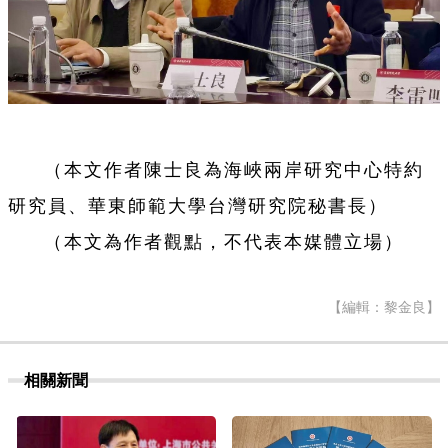
（本文作者陳士良為海峽兩岸研究中心特約
研究員、華東師範大學台灣研究院秘書長）
（本文為作者觀點，不代表本媒體立場）
【編輯：黎金良】
相關新聞