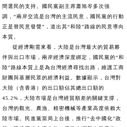
間選民的支持。國民黨副主席蕭旭岑多次強
調，“兩岸交流是台灣的主流民意，國民黨的行動
正是替民意發聲”，道出其“和陸”路線的民意導向
本質。
從經濟剛需來看，大陸是台灣最大的貿易夥
伴與出口市場，兩岸經濟深度綁定，國民黨的“和
陸”路線本質上是為台灣經濟尋找出路，維護工商
財團與基層民眾的經濟利益。數據顯示，台灣對
大陸（含香港）的出口額佔其總出口額的
45.2%，大陸市場是台灣經貿順差的關鍵支撐，
台灣的觀光、農漁、精密機械等產業高度依賴大
陸市場。民進黨當局上台後，推行“去中國化”政