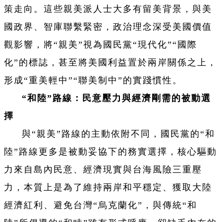
策走向。這些親美派人士大多有留美背景，與美
國政界、智庫聯繫緊密，政治理念深受美國價值
觀影響，將“親美”視為國民黨“現代化”“國際
化”的標誌，甚至將美國利益置於兩岸關係之上，
形成“重美輕中”“聯美制中”的實踐慣性。
“和陸”路線：民意壓力與經濟剛需的被動選
擇
與“親美”路線的主動依附不同，國民黨的“和
陸”路線更多是被動妥協下的務實選擇，核心驅動
力來自島內民意、經濟現實與台海風險三重壓
力，本質上是為了維持兩岸和平穩定、獲取大陸
經濟紅利、避免台灣“烏克蘭化”，與傳統“和