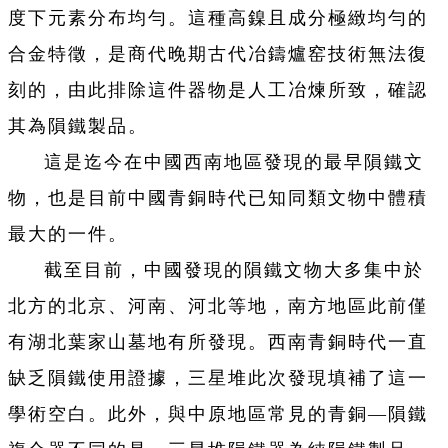
度下元素分布均勻。這種高鎳且成分極緻均勻的
合金特徵，是商代晚期古代冶鑄爐窑技術無法復
刻的，由此排除這件器物是人工冶煉所致，確認
其為隕鐵製品。
這是迄今在中國西南地區發現的最早隕鐵文
物，也是目前中國青銅時代已知同類文物中體積
最大的一件。
截至目前，中國發現的隕鐵文物大多集中於
北方的北京、河南、河北等地，南方地區此前僅
有湖北葉家山墓地有所發現。西南青銅時代一直
缺乏隕鐵使用證據，三星堆此次發現填補了這一
學術空白。此外，與中原地區常見的青銅—隕鐵