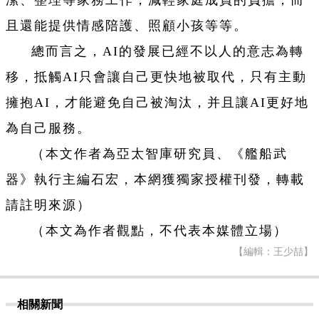
潔、整理等家務工作，減輕家庭成員的負擔，而
且還能提供情感陪護、照顧小孩等等。
總而言之，AI的發展已經不以人的意志為轉
移，抵觸AI只會讓自己更快地被取代，只有主動
擁抱AI，才能避免自己被淘汰，并且讓AI更好地
為自己服務。
（本文作者為亞太智庫研究員、《艦船武
器》執行主編石宏，本網獲獨家授權刊發，轉載
請註明來源）
（本文為作者觀點，不代表本媒體立場）
【編輯：王少喆】
相關新聞