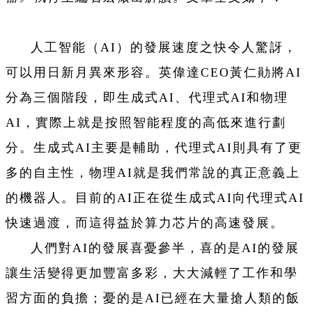
人工智能（AI）的發展速度之快令人驚訝，
可以用日新月異來形容。英偉達CEO黃仁勛將AI
分為三個階段，即生成式AI、代理式AI和物理
AI，實際上就是按照智能程度的高低來進行劃
分。生成式AI主要是輔助，代理式AI則具有了更
多的自主性，物理AI就是我們常說的真正意義上
的機器人。目前的AI正在從生成式AI向代理式AI
快速過渡，而這得益於算力芯片的高速發展。
人們對AI的發展喜憂參半，喜的是AI的發展
讓生活變得更加豐富多彩，大大減輕了工作和學
習方面的負擔；憂的是AI已經在大量搶人類的飯