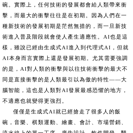
碗。實際上，任何技術的發展都會給人類帶來衝
擊，而最大的衝擊往往是在初期。因為人們在一
種新技術的發展初期是茫然無措的，而一旦新技
術進入普及階段就會使人產生適應性。AI也是這
樣，雖說已經由生成式AI進入到代理式AI，但就
AI本身而言實際上還是發展初期。尤其需要強調
的是，AI對人類的衝擊與以往技術衝擊的最大不
同是直接衝擊的是人類最引以為傲的特性——大
腦智能，這也是人類對AI發展最感恐懼的地方，
不適應也就變得更強烈。
僅僅是生成式AI就已經搶走了很多人的飯
碗，音樂、棋類運動、繪畫、會計、市場營銷、