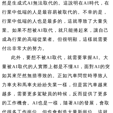
然是生成式AI無法取代的。這說明在AI時代，在
行業中低端的人是最容易被取代的。不幸的是，
行業中低端的人也是最多的，這就導致了大量失
業。如果不想被AI取代，就只能捲起來，讓自己
成為行業的高端從業者。但很明顯，這樣就需要
付出非常大的努力。
此外，要想不被AI取代，就需要掌握AI。大
量被AI取代的人實際上都是不懂AI，面對AI的突
如其來茫然無措導致的。正如汽車問世時導致人
力車夫和馬車夫紛紛失業一樣，但是當汽車越來
越多，需要更多駕駛員的時候，反而提供了更多
的工作機會。AI也是一樣，隨著AI的發展，會取
代很多工作崗位，但也會創造大量新崗位，這就