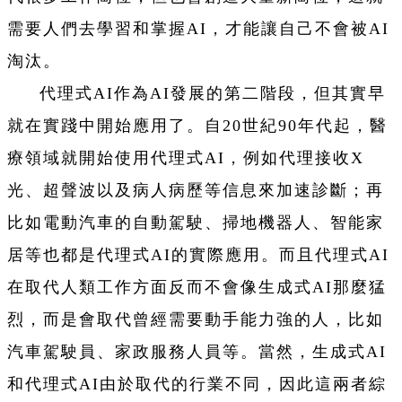
需要人們去學習和掌握AI，才能讓自己不會被AI
淘汰。
代理式AI作為AI發展的第二階段，但其實早
就在實踐中開始應用了。自20世紀90年代起，醫
療領域就開始使用代理式AI，例如代理接收X
光、超聲波以及病人病歷等信息來加速診斷；再
比如電動汽車的自動駕駛、掃地機器人、智能家
居等也都是代理式AI的實際應用。而且代理式AI
在取代人類工作方面反而不會像生成式AI那麼猛
烈，而是會取代曾經需要動手能力強的人，比如
汽車駕駛員、家政服務人員等。當然，生成式AI
和代理式AI由於取代的行業不同，因此這兩者綜