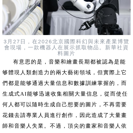
3月27日，在2026北京國際科幻與未來產業博覽
會現場，一款機器人在展示抓取物品。新華社資
料圖片
有意思的是，音樂和繪畫長期都被認為是能
够體現人類創造力的兩大藝術領域，但實際上它
們都是能够通過大量信息和數據訓練掌握的，而
生成式AI能够迅速收集相關大量信息，從而使任
何人都可以隨時生成自己想要的圖片，不再需要
花錢去請專業人員進行創作，因此造成了大量畫
師和音樂人失業。不過，頂尖的畫家和音樂人依