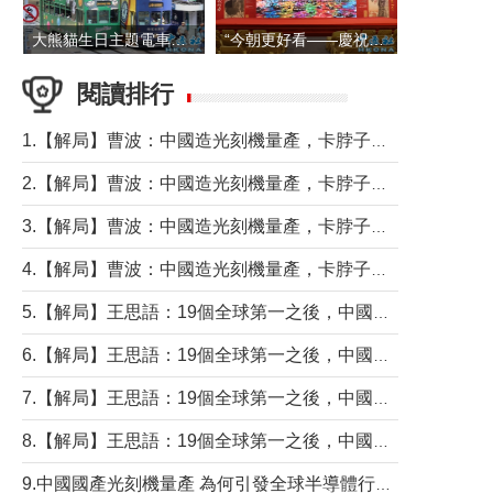
大熊貓生日主題電車在香港島行駛
“今朝更好看——慶祝中國共產黨成立105周年名家作品展”6日起舉行
閱讀排行
1.【解局】曹波：中國造光刻機量產，卡脖子問題有無解決？
2.【解局】曹波：中國造光刻機量產，卡脖子問題有無解決？
3.【解局】曹波：中國造光刻機量產，卡脖子問題有無解決？
4.【解局】曹波：中國造光刻機量產，卡脖子問題有無解決？
5.【解局】王思語：19個全球第一之後，中國製造還需跨過哪些關口？
6.【解局】王思語：19個全球第一之後，中國製造還需跨過哪些關口？
7.【解局】王思語：19個全球第一之後，中國製造還需跨過哪些關口？
8.【解局】王思語：19個全球第一之後，中國製造還需跨過哪些關口？
9.中國國產光刻機量產 為何引發全球半導體行業巨震？