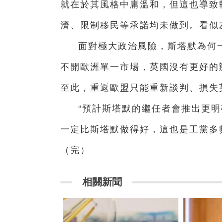
就在於其風格中庸溫和，但這也導致
濟、限制移民等承諾均未做到。看似
面對極大政治風險，斯塔默為何
不開歐洲單一市場，英國沒有更好的
至此，重返歐盟只能重新談判、損失
“預計斯塔默的繼任者會推出更
一定比斯塔默做得好，這也是工黨多
（完）
相關新聞