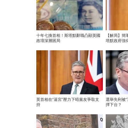
十年七換首相！斯塔默辭職凸顯英國
【解局】簡
政壇深層困局
塔默政府強化
英首相在“逼宮”壓力下晤黨友爭取支
選舉失利被“
持
擇下台？