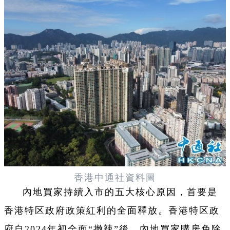
香港中通社資料圖
內地買家持續入市的五大核心原因，首要是
香港特区政府政策紅利的全面釋放。香港特区政
府自2024年初全面“撤辣”後，內地買家購房免除