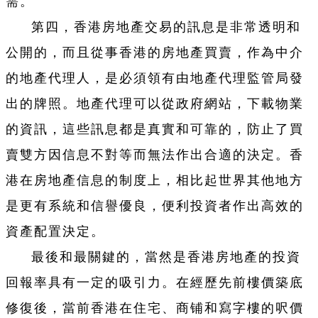
需。
第四，香港房地產交易的訊息是非常透明和
公開的，而且從事香港的房地產買賣，作為中介
的地產代理人，是必須領有由地產代理監管局發
出的牌照。地產代理可以從政府網站，下載物業
的資訊，這些訊息都是真實和可靠的，防止了買
賣雙方因信息不對等而無法作出合適的決定。香
港在房地產信息的制度上，相比起世界其他地方
是更有系統和信譽優良，便利投資者作出高效的
資產配置決定。
最後和最關鍵的，當然是香港房地產的投資
回報率具有一定的吸引力。在經歷先前樓價築底
修復後，當前香港在住宅、商铺和寫字樓的呎價