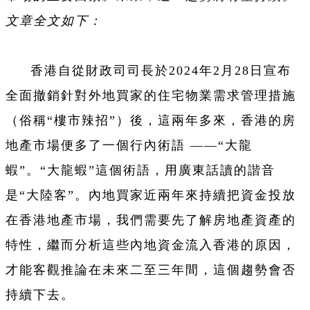
文章全文如下：
香港自從財政司司長於2024年2月28日宣布
全面撤銷針對外地買家的住宅物業需求管理措施
（俗稱“樓市辣招”）後，這兩年多來，香港的房
地產市場便多了一個行內術語 ——“大龍
蝦”。“大龍蝦”這個術語，用廣東話讀的諧音
是“大陸客”。內地買家近兩年來持續把資金投放
在香港地產市場，我們需要先了解房地產資產的
特性，繼而分析這些內地資金流入香港的原因，
才能客觀推論在未來二至三年間，這個趨勢會否
持續下去。