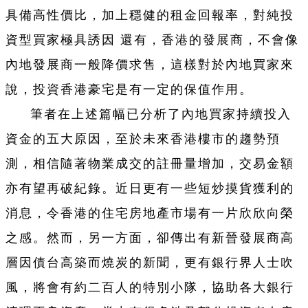
具備高性價比，加上穩健的租金回報率，對純投
資型買家極具誘因 還有，香港的發展商，不會像
內地發展商一般降價求售，這樣對於內地買家來
說，投資香港豪宅是有一定的保值作用。
筆者在上述篇幅已分析了內地買家持續投入
資金的五大原因，至於未來香港樓市的趨勢預
測，相信隨著物業成交的註冊量增加，交易金額
亦有望再破紀錄。近日更有一些短炒摸貨獲利的
消息，令香港的住宅房地產市場有一片欣欣向榮
之感。然而，另一方面，卻傳出有新晉發展商高
層因債台高築而燒炭的新聞，更有銀行界人士吹
風，將會有約二百人的特別小隊，協助各大銀行