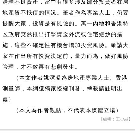
清理不良資產，當中有很多涉及部分投資者在房
地產資不抵債的情況。筆者作為專業人士，仍要
提醒大家，投資是有風險的。萬一內地和香港特
区政府突然推出打擊資金外流或住宅短炒的措
施，這些不確定性有機會增加投資風險。敬請大
家在作出所有投資決定前，量力而為，做好風險
管理，才不致再有悲劇發生。
（本文作者姚潔凝為房地產專業人士、香港
測量師，本網獲獨家授權刊發，轉載請註明出
處）
（本文為作者觀點，不代表本媒體立場）
【編輯：王少喆】