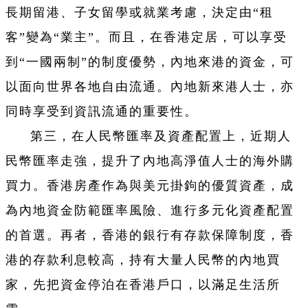
長期留港、子女留學或就業考慮，決定由“租
客”變為“業主”。而且，在香港定居，可以享受
到“一國兩制”的制度優勢，內地來港的資金，可
以面向世界各地自由流通。內地新來港人士，亦
同時享受到資訊流通的重要性。
第三，在人民幣匯率及資產配置上，近期人
民幣匯率走強，提升了內地高淨值人士的海外購
買力。香港房產作為與美元掛鉤的優質資產，成
為內地資金防範匯率風險、進行多元化資產配置
的首選。再者，香港的銀行有存款保障制度，香
港的存款利息較高，持有大量人民幣的內地買
家，先把資金停泊在香港戶口，以滿足生活所