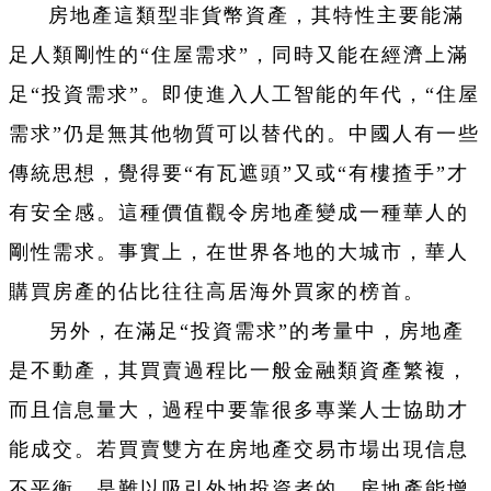
房地產這類型非貨幣資產，其特性主要能滿
足人類剛性的“住屋需求”，同時又能在經濟上滿
足“投資需求”。即使進入人工智能的年代，“住屋
需求”仍是無其他物質可以替代的。中國人有一些
傳統思想，覺得要“有瓦遮頭”又或“有樓揸手”才
有安全感。這種價值觀令房地產變成一種華人的
剛性需求。事實上，在世界各地的大城市，華人
購買房產的佔比往往高居海外買家的榜首。
另外，在滿足“投資需求”的考量中，房地產
是不動產，其買賣過程比一般金融類資產繁複，
而且信息量大，過程中要靠很多專業人士協助才
能成交。若買賣雙方在房地產交易市場出現信息
不平衡，是難以吸引外地投資者的。房地產能增