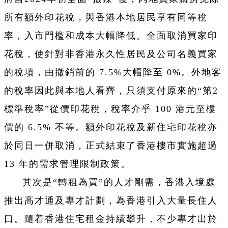
所有額外印花稅，與香港本地居民享有同等稅
率，入市門檻和成本大幅降低。全面取消買家印
花稅，使針對非香港永久性居民及公司名義買家
的稅項，由撤銷前的 7.5%大幅降至 0%。外地客
的稅率因此與本地人看齊，只須支付原來的“第2
標準稅率”從價印花稅，稅率介乎 100 港元至樓
價的 6.5% 不等。額外印花稅及新住宅印花稅亦
於同日一併取消，正式結束了香港樓市實施超過
13 年的需求管理限制政策。
其次是“轉租為買”的人才剛需，香港入境處
推出高才通及專才計劃，為香港引入大量長住人
口。隨着香港住宅租金持續攀升，不少專才出於