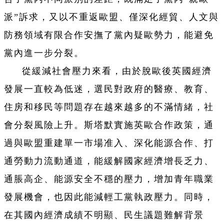
派”訴求，又以不重返歐盟、僅深化經貿、人文與
防務領域有限合作安撫了黨內疑歐勢力，能避免
黨內進一步分裂。
從緩減社會壓力來看，由於脫歐後英國經濟
發展一直較為低迷，選民對政府的醫療、教育、
住房和移民等問題存在越來越多的不滿情緒，社
會分裂風險上升。斯塔默實施英歐合作政策，通
過與歐盟重建單一市場准入、深化能源合作、打
通勞動力流動通道，能緩解國家經濟增長乏力、
通脹高企、能源安全不穩的壓力，增加青年職業
發展機會，也因此能減輕工黨執政壓力。同時，
在其國內經濟成績不明顯、民生議題難解背景