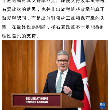
年輕選民對其支持率不足。即使支持改革黨等極
右翼政黨的選民，也并非出於對這些政黨的真正
熱愛與認同，而是出於對傳統工黨和保守黨的失
望，在最終投票關頭，極右翼政黨不一定能得到
理性選民的支持。