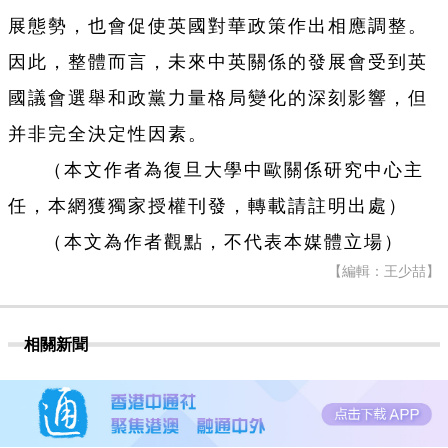
展態勢，也會促使英國對華政策作出相應調整。
因此，整體而言，未來中英關係的發展會受到英
國議會選舉和政黨力量格局變化的深刻影響，但
并非完全決定性因素。
（本文作者為復旦大學中歐關係研究中心主
任，本網獲獨家授權刊發，轉載請註明出處）
（本文為作者觀點，不代表本媒體立場）
【編輯：王少喆】
相關新聞