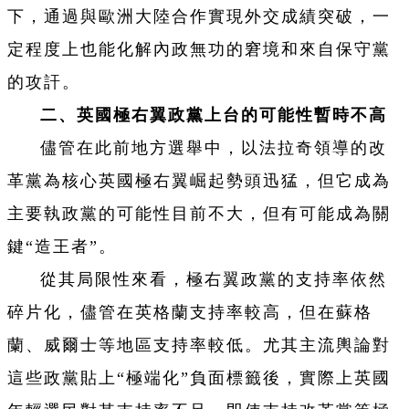
下，通過與歐洲大陸合作實現外交成績突破，一
定程度上也能化解內政無功的窘境和來自保守黨
的攻訐。
二、英國極右翼政黨上台的可能性暫時不高
儘管在此前地方選舉中，以法拉奇領導的改
革黨為核心英國極右翼崛起勢頭迅猛，但它成為
主要執政黨的可能性目前不大，但有可能成為關
鍵“造王者”。
從其局限性來看，極右翼政黨的支持率依然
碎片化，儘管在英格蘭支持率較高，但在蘇格
蘭、威爾士等地區支持率較低。尤其主流輿論對
這些政黨貼上“極端化”負面標籤後，實際上英國