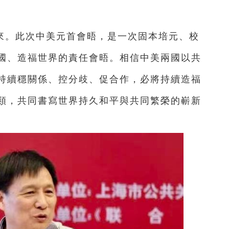
來。此次中美元首會晤，是一次固本培元、校
國、造福世界的責任會晤。相信中美兩國以共
持續穩關係、控分歧、促合作，必將持續造福
類，共同書寫世界持久和平與共同繁榮的嶄新