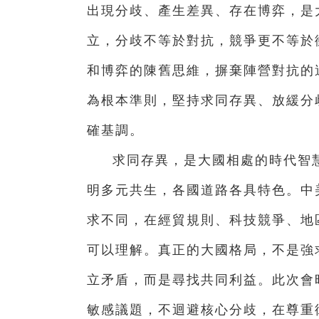
出現分歧、產生差異、存在博弈，是
立，分歧不等於對抗，競爭更不等於
和博弈的陳舊思維，摒棄陣營對抗的
為根本準則，堅持求同存異、放緩分
確基調。
求同存異，是大國相處的時代智
明多元共生，各國道路各具特色。中
求不同，在經貿規則、科技競爭、地
可以理解。真正的大國格局，不是強
立矛盾，而是尋找共同利益。此次會
敏感議題，不迴避核心分歧，在尊重