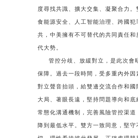
度尋找共識、擴大交集、凝聚合力。
食能源安全、人工智能治理、跨國犯
共，中美擁有不可替代的共同責任和
代大勢。
管控分歧、放緩對立，是此次會
保障。過去一段時間，受多重內外因
對立聲音抬頭，給雙邊交流合作和國
大局、著眼長遠，堅持問題導向和底
常態化溝通機制，完善風險管控渠道
降到最低水平。雙方一致同意，堅守