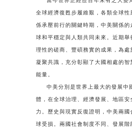
當今世界正經歷百年未有之大變
全球經濟復甦步履維艱，各類全球性
係承壓前行的關鍵時期，中美關係的
球和平穩定與人類共同未來。近期舉
理性的磋商、豐碩務實的成果，為處
凝聚共識，充分彰顯了大國相處的智
能量。
中美分別是世界上最大的發展中
體，在全球治理、經濟發展、地區安
力。歷史與現實反復證明，中美兩國
球受損。兩國社會制度不同、發展階