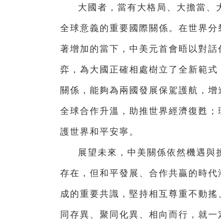
大國者，當有大格局、大擔當、
全球意義的重要國際關係。在世界分
著增加的當下，中美元首會晤以對話
弈，為大國正確相處樹立了全新範式
關係，能夠為兩國發展保駕護航，增
全球合作升溫，助推世界經濟復甦；
護世界和平安寧。
展望未來，中美關係依然機遇與
存在，但和平發展、合作共贏的時代
成的重要共識，堅持相互尊重不動搖
同存異、聚同化異、相向而行，就一