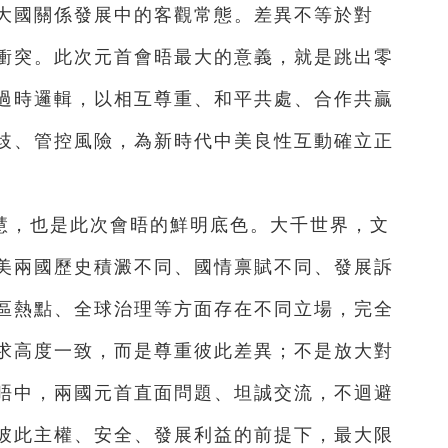
大國關係發展中的客觀常態。差異不等於對
衝突。此次元首會晤最大的意義，就是跳出零
過時邏輯，以相互尊重、和平共處、合作共贏
歧、管控風險，為新時代中美良性互動確立正
慧，也是此次會晤的鮮明底色。大千世界，文
美兩國歷史積澱不同、國情禀賦不同、發展訴
區熱點、全球治理等方面存在不同立場，完全
求高度一致，而是尊重彼此差異；不是放大對
晤中，兩國元首直面問題、坦誠交流，不迴避
彼此主權、安全、發展利益的前提下，最大限