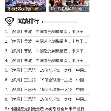
香港特區政府推出新一批銀色債券 每手1萬元保底息4.25厘
拜仁慕尼黑球星訪港 與球迷近距離互動
閱讀排行
1.【解局】曹波：中國造光刻機量產，卡脖子問題有無解決？
2.【解局】曹波：中國造光刻機量產，卡脖子問題有無解決？
3.【解局】曹波：中國造光刻機量產，卡脖子問題有無解決？
4.【解局】曹波：中國造光刻機量產，卡脖子問題有無解決？
5.【解局】王思語：19個全球第一之後，中國製造還需跨過哪些關口？
6.【解局】王思語：19個全球第一之後，中國製造還需跨過哪些關口？
7.【解局】王思語：19個全球第一之後，中國製造還需跨過哪些關口？
8.【解局】王思語：19個全球第一之後，中國製造還需跨過哪些關口？
9.中國國產光刻機量產 為何引發全球半導體行業巨震？