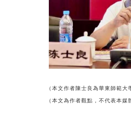
（本文作者陳士良為華東師範大
（本文為作者觀點，不代表本媒