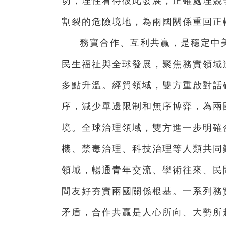
切，理性看待彼此發展，正確處理競
割裂的危險境地，為兩國關係重回正
務實合作、互利共贏，是穩定中
民生福祉與全球發展，聚焦務實領域
多點升溫。經貿領域，雙方重啟對話
序，減少單邊限制和無序博弈，為兩
境。全球治理領域，雙方進一步明確
機、禁毒治理、科技治理等人類共同
領域，暢通青年交流、學術往來、民
間友好夯實兩國關係根基。一系列務
矛盾，合作共贏是人心所向、大勢所