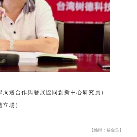
學周邊合作與發展協同創新中心研究員）
體立場）
【編輯：黎金良】