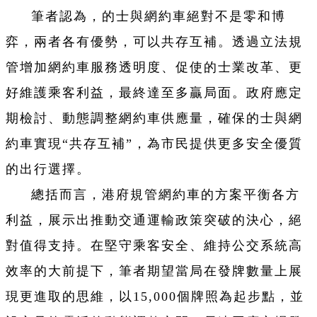
筆者認為，的士與網約車絕對不是零和博
弈，兩者各有優勢，可以共存互補。透過立法規
管增加網約車服務透明度、促使的士業改革、更
好維護乘客利益，最終達至多贏局面。政府應定
期檢討、動態調整網約車供應量，確保的士與網
約車實現“共存互補”，為市民提供更多安全優質
的出行選擇。
總括而言，港府規管網約車的方案平衡各方
利益，展示出推動交通運輸政策突破的決心，絕
對值得支持。在堅守乘客安全、維持公交系統高
效率的大前提下，筆者期望當局在發牌數量上展
現更進取的思維，以15,000個牌照為起步點，並