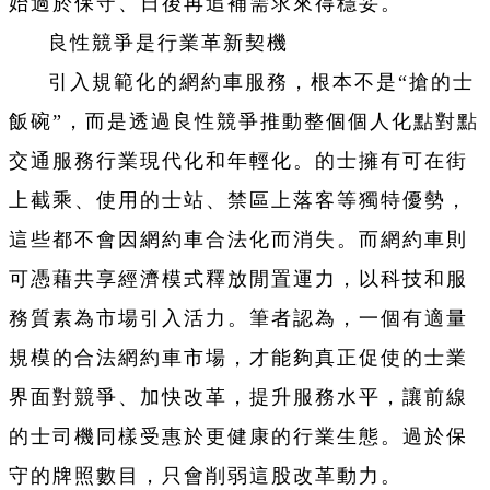
始過於保守、日後再追補需求來得穩妥。
良性競爭是行業革新契機
引入規範化的網約車服務，根本不是“搶的士
飯碗”，而是透過良性競爭推動整個個人化點對點
交通服務行業現代化和年輕化。的士擁有可在街
上截乘、使用的士站、禁區上落客等獨特優勢，
這些都不會因網約車合法化而消失。而網約車則
可憑藉共享經濟模式釋放閒置運力，以科技和服
務質素為市場引入活力。筆者認為，一個有適量
規模的合法網約車市場，才能夠真正促使的士業
界面對競爭、加快改革，提升服務水平，讓前線
的士司機同樣受惠於更健康的行業生態。過於保
守的牌照數目，只會削弱這股改革動力。