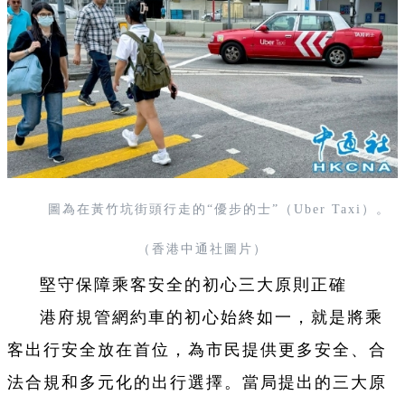
圖為在黃竹坑街頭行走的“優步的士”（Uber Taxi）。
（香港中通社圖片）
堅守保障乘客安全的初心三大原則正確
港府規管網約車的初心始終如一，就是將乘
客出行安全放在首位，為市民提供更多安全、合
法合規和多元化的出行選擇。當局提出的三大原