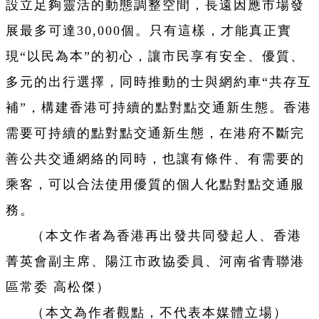
設立足夠靈活的動態調整空間，長遠因應市場發
展最多可達30,000個。只有這樣，才能真正實
現“以民為本”的初心，讓市民享有安全、優質、
多元的出行選擇，同時推動的士與網約車“共存互
補”，構建香港可持續的點對點交通新生態。香港
需要可持續的點對點交通新生態，在港府不斷完
善公共交通網絡的同時，也讓有條件、有需要的
乘客，可以合法使用優質的個人化點對點交通服
務。
（本文作者為香港再出發共同發起人、香港
菁英會副主席、陽江市政協委員、河南省青聯港
區常委 高松傑）
（本文為作者觀點，不代表本媒體立場）