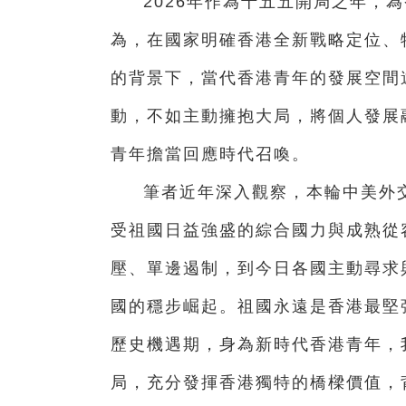
2026年作為十五五開局之年，
為，在國家明確香港全新戰略定位、
的背景下，當代香港青年的發展空間
動，不如主動擁抱大局，將個人發展
青年擔當回應時代召喚。
筆者近年深入觀察，本輪中美外
受祖國日益強盛的綜合國力與成熟從
壓、單邊遏制，到今日各國主動尋求
國的穩步崛起。祖國永遠是香港最堅
歷史機遇期，身為新時代香港青年，
局，充分發揮香港獨特的橋樑價值，