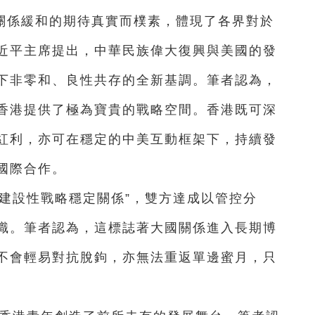
關係緩和的期待真實而樸素，體現了各界對於
近平主席提出，中華民族偉大復興與美國的發
下非零和、良性共存的全新基調。筆者認為，
香港提供了極為寶貴的戰略空間。香港既可深
紅利，亦可在穩定的中美互動框架下，持續發
國際合作。
建設性戰略穩定關係”，雙方達成以管控分
識。筆者認為，這標誌著大國關係進入長期博
不會輕易對抗脫鉤，亦無法重返單邊蜜月，只
。