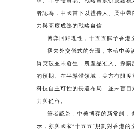
購、半導體貿易、戰略資源供應鏈穩
者認為，中國當下以禮待人、柔中帶
力與高度成熟的戰略自信。
博弈回歸理性，十五五賦予香港
褪去外交儀式的光環，本輪中美
貿突破並未發生，農產品准入、採購
的預期。在半導體領域，美方有限度
科技自主可控的長遠布局，並未盲目
力與從容。
筆者認為，中美博弈的新常態，
示，亦與國家“十五五”規劃對香港的