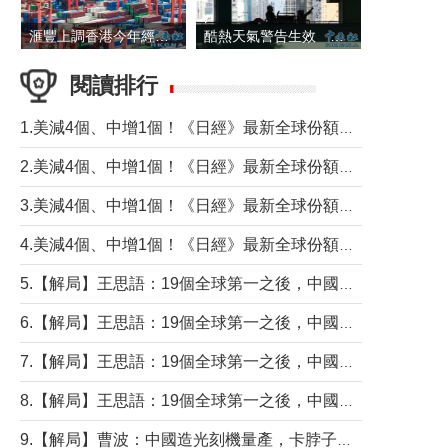
滙豐上調香港今年經濟增長預測至4.5%
酷熱天氣警告生效 本港高溫持續至下周
閱讀排行
1.美減4個、中增1個！《日經》最新全球份額報告透露了什麼？
2.美減4個、中增1個！《日經》最新全球份額報告透露了什麼？
3.美減4個、中增1個！《日經》最新全球份額報告透露了什麼？
4.美減4個、中增1個！《日經》最新全球份額報告透露了什麼？
5.【解局】王思語：19個全球第一之後，中國製造還需跨過哪些關口？
6.【解局】王思語：19個全球第一之後，中國製造還需跨過哪些關口？
7.【解局】王思語：19個全球第一之後，中國製造還需跨過哪些關口？
8.【解局】王思語：19個全球第一之後，中國製造還需跨過哪些關口？
9.【解局】曹波：中國造光刻機量產，卡脖子問題有無解決？