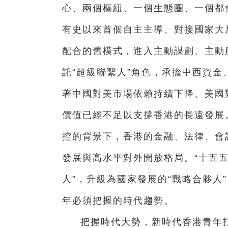
心、兩個樞紐、一個生態圈、一個都
有史以來首個自主主導、對接國家大
配合的舊模式，進入主動謀劃、主動
託“超級聯繫人”角色，承擔中西資
著中國對美市場依賴持續下降、美國
價值已經不足以支撐香港的長遠發展
控的背景下，香港的金融、法律、會
發展與高水平對外開放格局。“十五五
人”，升級為國家發展的“戰略合夥人
年必須把握的時代趨勢。
把握時代大勢，新時代香港青年