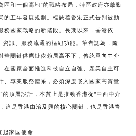
會區和一個高地”的戰略布局，特區政府亦啟動
局的五年發展規劃。標誌着香港正式告別被動
服務國家戰略的新階段。長期以來，香港依
金、資訊、服務流通的樞紐功能。筆者認為，隨
對華關鍵供應鏈依賴居高不下，傳統單向中介
。在國家全面推進科技自立自強、產業自主可
計、專業服務體系，必須深度嵌入國家高質量
”的頂層設計，本質上是推動香港從“中西中介
”，這是香港由治及興的核心關鍵，也是香港青
扛起家国使命