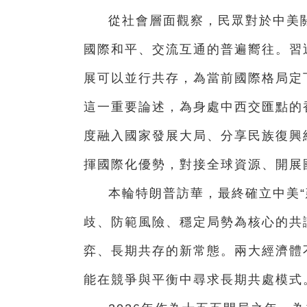
從社會層面觀察，民眾對於中美
國際和平、交流互通的普遍嚮往。習
展可以並行共存，為當前國際格局定
這一重要論述，為身處中西交匯點的
度融入國家發展大局、分享民族復興
揮國際化優勢，對接全球資源、開展
本輪特朗普訪華，最終確立中美“
歧、防範風險、穩定局勢為核心的共
弈、長期共存的新常態。兩大經濟體
能在競爭與平衡中尋求長期共處模式