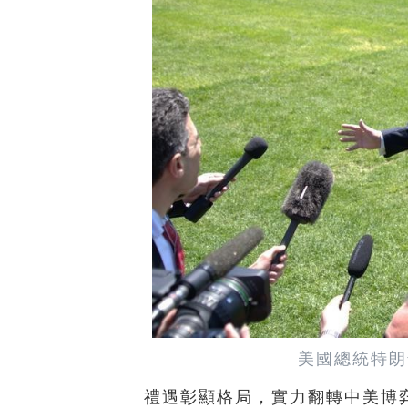
美國總統特朗
禮遇彰顯格局，實力翻轉中美博