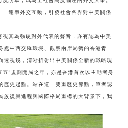
再度訪華，成為全社會高度關注的外交大事。
”，一連串外交互動，引發社會各界對中美關係
有視其為強硬對外代表的聲音，亦有認為中美
身處中西交匯環境、觀察兩岸局勢的香港青
面透視鏡，清晰折射出中美關係全新的戰略現
十五五”規劃開局之年，亦是香港首次以主動者身
的歷史起點。站在這一雙重歷史節點，筆者認
民族復興進程與國際格局重構的大背景下，我