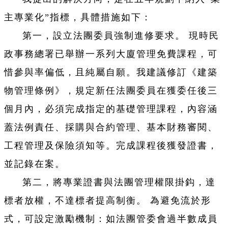
主專業化”指標，具體措施如下：
第一，設立法團委員強制進修要求。 現時民
政事務總署已舉辦一系列大廈管理免費課程，可
惜參與率偏低，且純屬自願。我建議修訂《建築
物管理條例》，規定新任法團委員在獲委任後三
個月內，必須完成指定的基礎管理課程，內容涵
蓋法例責任、採購與合約管理、基本財務審閱、
工程管理及保險須知等。完成課程後獲發證書，
並記錄在案。
第二，將專業證書與法團管理權限掛鈎，達
標者放權，不達標者提高制衡。 為避免流於形
式，可設定激勵機制：如法團管委會過半數成員