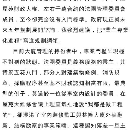
屋苑財政大權、左右千萬合約的法團管理委員會
成員，至今卻完全沒有入門標準。政府現正就未
來五年規劃展開諮詢，我強烈建議，把“業主專業
化進程”寫進規劃綱領。
目前大廈管理的持份者中，專業門檻呈現極
不對稱的狀態。法團委員是義務服務的業主，其
背景五花八門，部分人對建築物條例、消防規
章、採購程序甚至基本財務認知相當有限。最典
型的例子，莫過於一位從事室內設計的委員，在
屋苑大維修會議上理直氣壯地說“我都是做工程
的”，卻混淆了室內裝修監工與整幢大廈外牆翻
新、結構勘察的專業範疇。這種認知落差一旦主