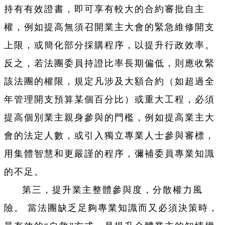
持有有效證書，即可享有較大的合約審批自主
權，例如提高無須召開業主大會的緊急維修開支
上限，或簡化部分採購程序，以提升行政效率。
反之，若法團委員持證比率長期偏低，則應收緊
該法團的權限，規定凡涉及大額合約（如超過全
年管理開支預算某個百分比）或重大工程，必須
提高個別業主親身參與的門檻，例如提高業主大
會的法定人數，或引入獨立專業人士參與審標，
用集體智慧和更嚴謹的程序，彌補委員專業知識
的不足。
第三，提升業主整體參與度，分散權力風
險。 當法團缺乏足夠專業知識而又必須決策時，