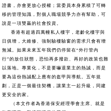
證書，亦會更放心授權；當委員本身累積了可轉
移的管理知識，對個人職場競爭力亦有幫助，可
說是一項雙贏的社會投資。
香港有超過四萬幢私人樓宇，老齡化樓宇與
日俱增，大維修、強制驗樓驗窗的需求只會有增
無減。如果未來五年我們仍停留在“外行管內
行”的放任狀態，恐怕再多撥款、再好的政策也難
以落地。專業化，不是要嚇退業主的熱誠，而是
要為這份熱誠配上應有的盔甲與導航。五年規
劃，正是一個最佳契機，讓業主一起升級，同建
更安全的家。
（本文作者為香港保安經理學會主席、
就是