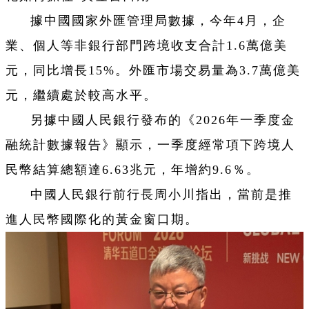
據中國國家外匯管理局數據，今年4月，企
業、個人等非銀行部門跨境收支合計1.6萬億美
元，同比增長15%。外匯市場交易量為3.7萬億美
元，繼續處於較高水平。
另據中國人民銀行發布的《2026年一季度金
融統計數據報告》顯示，一季度經常項下跨境人
民幣結算總額達6.63兆元，年增約9.6％。
中國人民銀行前行長周小川指出，當前是推
進人民幣國際化的黃金窗口期。