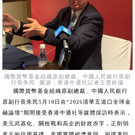
國際貨幣基金組織原副總裁、中國人民銀行原副
行長朱民 圖源：香港中通社記者王豐鈴攝
國際貨幣基金組織原副總裁、中國人民銀行
原副行長朱民5月18日在“2026清華五道口全球金
融論壇”期間接受香港中通社等媒體採訪時表示，
美元武器化、關稅戰和高企的財政赤字，正削弱
美元的信用基礎。美國實體經濟衰弱，卻撐著巨