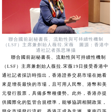
聯合國前副秘書長、流動性與可持續性機制
圖源：香港中
（LSF）主席兼創始人薇拉.宋薇
通社記者
孫思琳攝
聯合國前副秘書長、流動性與可持續性機制
（LSF）主席兼創始人薇拉.宋薇19日接受香港中
通社記者採訪時指出，香港證券交易市場在她看
來是增長最快的市場，且可用人民幣、港幣和美
元發行股票，具備多幣種優勢。此外，香港亦提
供國際化的監管合規標準，能够協調相關政策，
簡化市場發行流程。香港正成為非洲、東南亞等