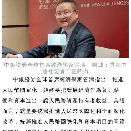
中銀證券全球首席經濟學家管濤
圖源：香港中
通社記者王豐鈴
攝
中銀證券全球首席經濟學家管濤指出，推進
人民幣國家化，始終要把發展經濟作為著力點，
便利資本進出，讓人民幣資產持有者收益。具體
而言，就是要統籌推進人民幣國際化和全面深化
改革，統籌推進人民幣國際化和資本項目的高質