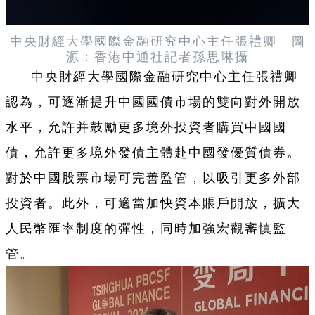
圖
中央財經大學國際金融研究中心主任張禮卿
源：香港中通社記者
孫思琳攝
中央財經大學國際金融研究中心主任張禮卿
認為，可逐漸提升中國國債市場的雙向對外開放
水平，允許并鼓勵更多境外投資者購買中國國
債，允許更多境外發債主體赴中國發優質債券。
對於中國股票市場可完善監管，以吸引更多外部
投資者。此外，可適當加快資本賬戶開放，擴大
人民幣匯率制度的彈性，同時加強宏觀審慎監
管。