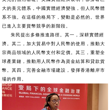
大的美元體系，中國實體經濟變強，但人民幣體
系不強。在這樣的格局下，變動是必然的。世界
已進入主要貨幣競爭的新階段。
朱民提出多條推進路徑。其一，深耕實體經
濟。其二，加大貿易中對人民幣的使用，推動大
宗商品領域的人民幣支付和定價。其三，重塑全
球產業鏈，推動用人民幣作為資金結算和貸款貨
幣。其四，完善金融市場建設，發揮香港離岸市
場的作用。