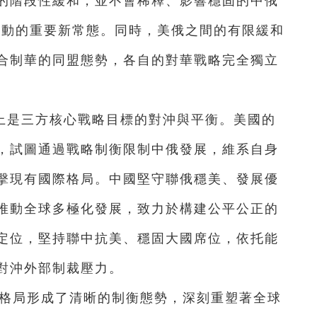
的階段性緩和，並不會稀釋、影響穩固的中俄
互動的重要新常態。同時，美俄之間的有限緩和
合制華的同盟態勢，各自的對華戰略完全獨立
上是三方核心戰略目標的對沖與平衡。美國的
，試圖通過戰略制衡限制中俄發展，維系自身
擊現有國際格局。中國堅守聯俄穩美、發展優
推動全球多極化發展，致力於構建公平公正的
定位，堅持聯中抗美、穩固大國席位，依托能
對沖外部制裁壓力。
角格局形成了清晰的制衡態勢，深刻重塑著全球