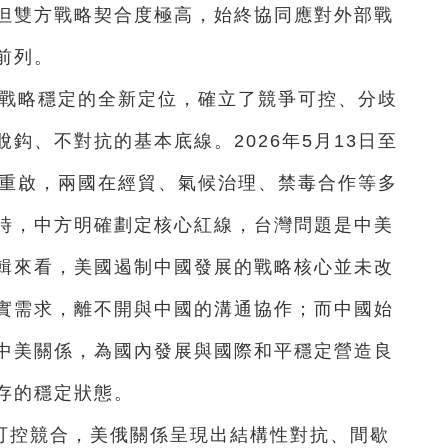
但雙方戰略契合度極高，始終協同應對外部戰
前列。
性戰略穩定的全新定位，確立了競爭可控、分歧
鈎、不對抗的基本底線。2026年5月13日至
流重啟，兩國在經貿、氣候治理、禁毒合作等多
時，中方明確劃定核心紅線，台灣問題是中美
輯來看，美國遏制中國發展的戰略核心並未改
實需求，離不開與中國的溝通協作；而中國始
中美關係，為國內發展與國際和平穩定營造良
存的穩定狀態。
可控競合，美俄關係呈現出結構性對抗、間歇