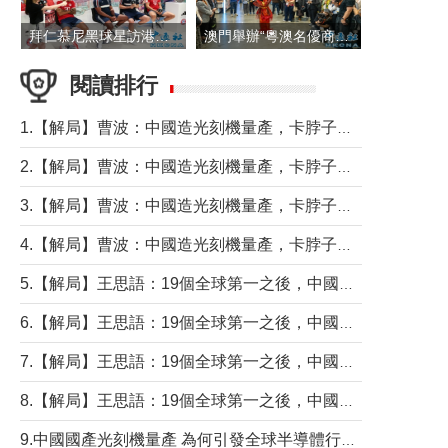
拜仁慕尼黑球星訪港 與球迷近距離互動
澳門舉辦“粵澳名優商品展”
閱讀排行
1.【解局】曹波：中國造光刻機量產，卡脖子問題有無解決？
2.【解局】曹波：中國造光刻機量產，卡脖子問題有無解決？
3.【解局】曹波：中國造光刻機量產，卡脖子問題有無解決？
4.【解局】曹波：中國造光刻機量產，卡脖子問題有無解決？
5.【解局】王思語：19個全球第一之後，中國製造還需跨過哪些關口？
6.【解局】王思語：19個全球第一之後，中國製造還需跨過哪些關口？
7.【解局】王思語：19個全球第一之後，中國製造還需跨過哪些關口？
8.【解局】王思語：19個全球第一之後，中國製造還需跨過哪些關口？
9.中國國產光刻機量產 為何引發全球半導體行業巨震？