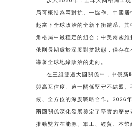
步入2026年，全球大國格局呈
局可概括為兩對抗、一協作、中國居
起當下全球政治的全新平衡體系。其
角格局中最穩定的組合；中美兩國維
俄則長期處於深度對抗狀態，僅存在
導著全球地緣政治的走向。
在三組雙邊大國關係中，中俄新
與高互信度。這一關係堅守不結盟、
候、全方位的深度戰略合作。2026
兩國關係深化發展奠定了堅實的歷史基
推動雙方在能源、軍工、經貿、本幣