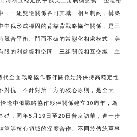
現出清晰且穩定的中俄美三角制衡態勢，整體格
中，三組雙邊關係各司其職、相互制約，構築
中中俄形成穩固的背靠背戰略協作關係，是三
持競合平衡、鬥而不破的常態化相處模式；美
有限的利益緩和空間，三組關係相互交織，主
時代全面戰略協作夥伴關係始終保持高穩定性
不對抗、不針對第三方的核心原則，是全天
年恰逢中俄戰略協作夥伴關係建立30周年，為
礎，同年5月19日至20日普京訪華，進一步
結算等核心領域的深度合作。不同於傳統軍事