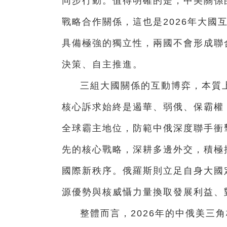
同步行動。值得明確的是，中美關係
戰略合作關係，這也是2026年大國
具備極強的獨立性，兩國不會形成聯
決策、自主推進。
三組大國關係的互動博弈，本質
核心訴求始終是遏華、弱俄、保霸權
全球霸主地位，防範中俄深度聯手衝
先的核心戰略，深耕多邊外交，積極
國際新秩序。俄羅斯則立足自身大國
源優勢與核威懾力量換取發展利益、
整體而言，2026年的中俄美三