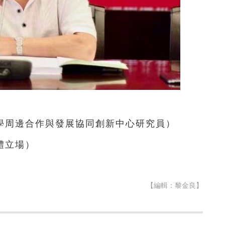
學周邊合作與發展協同創新中心研究員
）
體立場）
【編輯：黎金良】