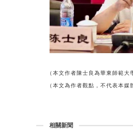
（本文作者陳士良為
華東師範大
（本文為作者觀點，不代表本媒
相關新聞