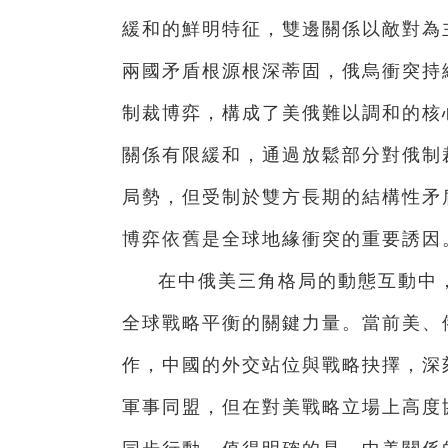
緩和的鮮明特征，雙邊關係以敵對為
兩國矛盾根源根深蒂固，俄烏衝突持
制裁博弈，構成了美俄難以調和的核心
關係有限緩和，通過放鬆部分對俄制
局勢，但受制於雙方長期的結構性矛
博弈依舊是全球地緣衝突的重要誘因
在中俄美三角格局的動態互動中
全球戰略平衡的關鍵力量。當前美、
作，中國的外交站位與戰略抉擇，深
軍事同盟，但在對美戰略立場上高度