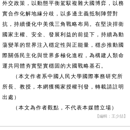
外交政策，以動態平衡駕馭複雜大國博弈，以務
實合作化解地緣分歧，以多邊主義抵制陣營對
抗，持續優化中美俄三角戰略布局。在堅決捍衛
國家主權、安全、發展利益的前提下，持續為動
蕩變革的世界注入穩定性與正能量，穩步推動國
際關係民主化與世界多極化進程，為構建人類命
運共同體夯實堅實穩固的大國戰略基石。
（本文作者系中國人民大學國際事務研究所
所長、教授，本網獲獨家授權刊發，轉載請註明
出處）
（本文為作者觀點，不代表本媒體立場）
【編輯：王少喆】