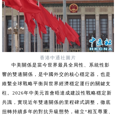
香港中通社圖片
中美關係是當今世界最具全局性、系統性影
響的雙邊關係，是中國外交的核心穩定器，也是
維繫全球戰略平衡與世界經濟穩定運行的關鍵支
柱。2026年中美元首會晤達成建設性戰略穩定新
共識，實現近年雙邊關係的里程碑式調整，徹底
扭轉持續多年的對抗升級態勢，確立“相互尊重、