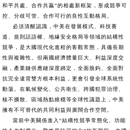
和平共處、合作共贏”的相處新框架，形成競爭可
控、分歧可管、合作可行的良性互動格局。
必須清醒認識，中美在發展模式、科技賽
道、規則話語權、地緣安全格局等領域的結構性
競爭，是大國現代化進程的客觀常態，具備長期
性與複雜性。但兩國經濟體量巨大、利益深度交
融，產業鏈供應鏈深度綁定，全面脫鈎、全面對
抗完全違背雙方根本利益，更會引發全球系統性
動蕩。在氣候變化、公共衛生、跨國犯罪治理、
核不擴散、區域熱點維穩等全球性議題上，中美
擁有不可替代的共同利益與廣闊合作空間。
當前中美關係進入“結構性競爭常態化、功能