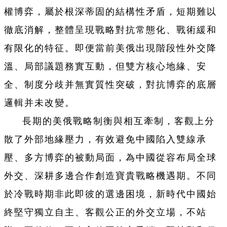
權博弈，屬於根深蒂固的結構性矛盾，短期難以
徹底消解，整體呈現戰略對抗常態化、戰術緩和
有限化的特征。即便當前美俄出現階段性外交降
溫、局部議題務實互動，但雙方核心地緣、安
全、制度分歧并無實質性突破，對抗博弈的底層
邏輯并未改變。
長期的美俄戰略制衡與相互牽制，客觀上分
散了外部地緣壓力，有效避免中國陷入雙線承
壓、多方博弈的被動局面，為中國從容布局全球
外交、深耕多邊合作創造寶貴戰略機遇期。不同
於冷戰時期非此即彼的選邊困境，新時代中國始
終堅守獨立自主、客觀公正的外交立場，不站