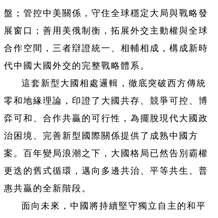
盤；管控中美關係，守住全球穩定大局與戰略發
展窗口；善用美俄制衡，拓展外交主動權與全球
合作空間，三者辯證統一、相輔相成，構成新時
代中國大國外交的完整戰略體系。
這套新型大國相處邏輯，徹底突破西方傳統
零和地緣理論，印證了大國共存、競爭可控、博
弈可和、合作共贏的可行性，為擺脫現代大國政
治困境、完善新型國際關係提供了成熟中國方
案。百年變局浪潮之下，大國格局已然告別霸權
更迭的舊式循環，邁向多邊共治、平等共生、普
惠共贏的全新階段。
面向未來，中國將持續堅守獨立自主的和平