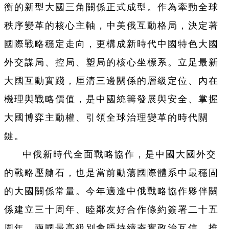
衡的新型大國三角關係正式成型。作為牽動全球
秩序變革的核心主軸，中美俄互動格局，決定著
國際戰略穩定走向，更構成新時代中國特色大國
外交謀局、控局、塑局的核心坐標系。立足最新
大國互動實踐，厘清三邊關係的層級定位、內在
機理與戰略價值，是中國統籌發展與安全、掌握
大國博弈主動權、引領全球治理變革的時代關
鍵。
中俄新時代全面戰略協作，是中國大國外交
的戰略壓艙石，也是當前動蕩國際體系中最穩固
的大國關係常量。今年適逢中俄戰略協作夥伴關
係建立三十周年、睦鄰友好合作條約簽署二十五
周年，兩國最高級別會晤持續夯實政治互信，推