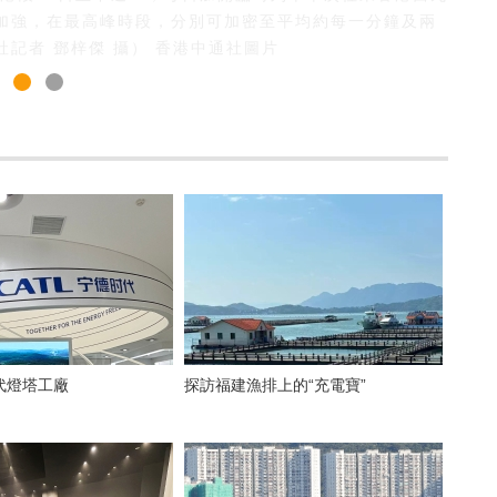
加強，在最高峰時段，分別可加密至平均約每一分鐘及兩
記者 鄧梓傑 攝） 香港中通社圖片
代燈塔工廠
探訪福建漁排上的“充電寶”