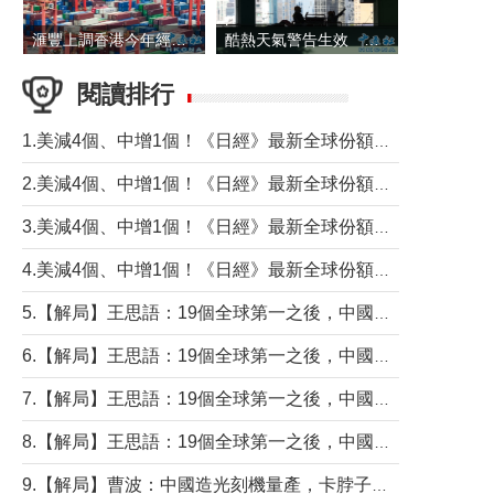
滙豐上調香港今年經濟增長預測至4.5%
酷熱天氣警告生效 本港高溫持續至下周
閱讀排行
1.美減4個、中增1個！《日經》最新全球份額報告透露了什麼？
2.美減4個、中增1個！《日經》最新全球份額報告透露了什麼？
3.美減4個、中增1個！《日經》最新全球份額報告透露了什麼？
4.美減4個、中增1個！《日經》最新全球份額報告透露了什麼？
5.【解局】王思語：19個全球第一之後，中國製造還需跨過哪些關口？
6.【解局】王思語：19個全球第一之後，中國製造還需跨過哪些關口？
7.【解局】王思語：19個全球第一之後，中國製造還需跨過哪些關口？
8.【解局】王思語：19個全球第一之後，中國製造還需跨過哪些關口？
9.【解局】曹波：中國造光刻機量產，卡脖子問題有無解決？