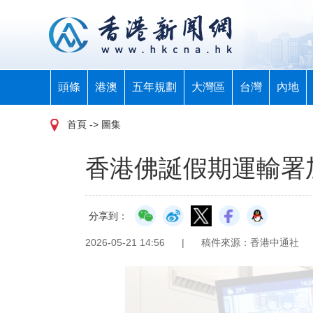
頭條
港澳
五年規劃
大灣區
台灣
內地
首頁
-> 圖集
香港佛誕假期運輸署
分享到：
2026-05-21 14:56
|
稿件來源：香港中通社