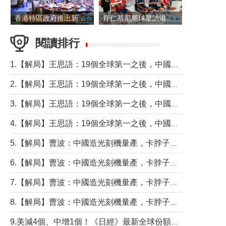
香港特區政府推出新一批銀色債券 每手1萬元保底息4.25厘
拜仁慕尼黑球星訪港 與球迷近距離互動
閱讀排行
1.【解局】王思語：19個全球第一之後，中國製造還需跨過哪些關口？
2.【解局】王思語：19個全球第一之後，中國製造還需跨過哪些關口？
3.【解局】王思語：19個全球第一之後，中國製造還需跨過哪些關口？
4.【解局】王思語：19個全球第一之後，中國製造還需跨過哪些關口？
5.【解局】曹波：中國造光刻機量產，卡脖子問題有無解決？
6.【解局】曹波：中國造光刻機量產，卡脖子問題有無解決？
7.【解局】曹波：中國造光刻機量產，卡脖子問題有無解決？
8.【解局】曹波：中國造光刻機量產，卡脖子問題有無解決？
9.美減4個、中增1個！《日經》最新全球份額報告透露了什麼？