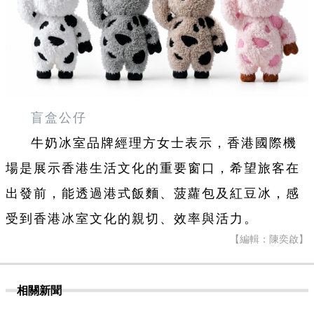
盲盒公仔
牛奶冰室品牌經理方女士表示，香港國際機
場是展示香港生活文化的重要窗口，希望旅客在
出發前，能透過港式飯麵、菠蘿包及紅豆冰，感
受到香港冰室文化的親切、效率與活力。
【編輯：陳奕啟】
相關新聞