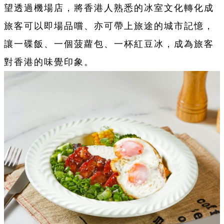
望透過機場店，將香港人熟悉的冰室文化轉化成
旅客可以即場品嚐、亦可帶上旅途的城市記憶，
讓一碟飯、一個菠蘿包、一杯紅豆冰，成為旅客
對香港的味覺印象。