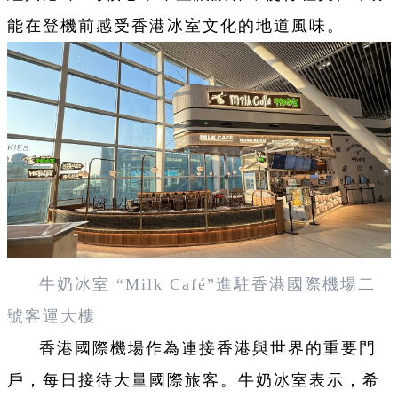
能在登機前感受香港冰室文化的地道風味。
牛奶冰室 “Milk Café”進駐香港國際機場二
號客運大樓
香港國際機場作為連接香港與世界的重要門
戶，每日接待大量國際旅客。牛奶冰室表示，希