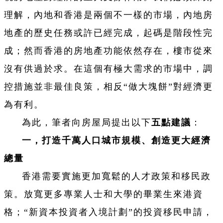
理解，內地和香港是兩個不一樣的市場，內地房
地產的歷史任務或許已經完成，起碼是階段性完
成；然而香港的房地產功能依然存在，樓市從來
沒有供過於求。在這個有極大需求的市場中，調
控措施並非最佳良策，相反“做大塊餅”對經濟更
為有利。
為此，筆者向房屋局提出以下
五點建議
：
一，打造千萬人口城市規模、創造更大經濟
總量
香港需要實施更加寬鬆的人才政策和移民政
策。放寬更多專業人士和大學的畢業生來港資
格；“新資本投資者入境計劃”的投資移民申請，