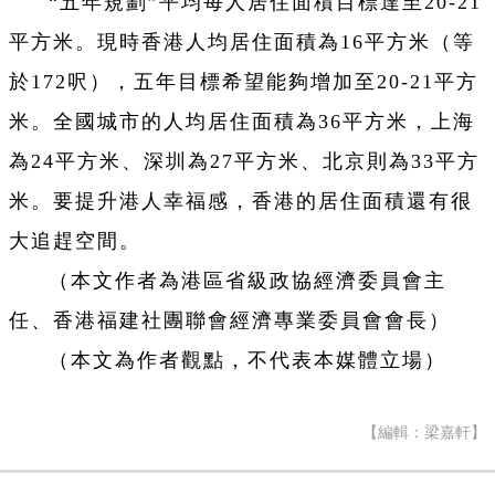
“五年規劃”平均每人居住面積目標達至20-21
平方米。現時香港人均居住面積為16平方米（等
於172呎），五年目標希望能夠增加至20-21平方
米。全國城市的人均居住面積為36平方米，上海
為24平方米、深圳為27平方米、北京則為33平方
米。要提升港人幸福感，香港的居住面積還有很
大追趕空間。
（本文作者為港區省級政協經濟委員會主
任、香港福建社團聯會經濟專業委員會會長）
（本文為作者觀點，不代表本媒體立場）
【編輯：梁嘉軒】