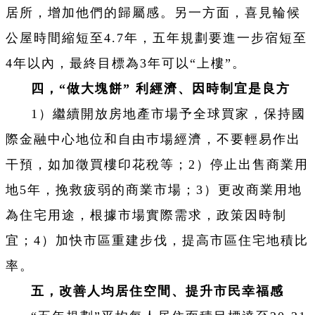
居所，增加他們的歸屬感。另一方面，喜見輪候
公屋時間縮短至4.7年，五年規劃要進一步宿短至
4年以內，最終目標為3年可以“上樓”。
四，“做大塊餅” 利經濟、因時制宜是良方
1）繼續開放房地產市場予全球買家，保持國
際金融中心地位和自由巿場經濟，不要輕易作出
干預，如加徵買樓印花稅等；2）停止出售商業用
地5年，挽救疲弱的商業市場；3）更改商業用地
為住宅用途，根據市場實際需求，政策因時制
宜；4）加快市區重建步伐，提高市區住宅地積比
率。
五，改善人均居住空間、提升市民幸福感