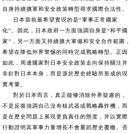
自身持續擴軍和安全政策轉型尋求國際合法性。
日本當前最希望實現的是“軍事正常國家
化”。因此，日本政府一方面強調自身是“和平國
家”，另一方面又持續擴大軍備和安全合作範圍，
希望在降低外界警惕的同時完成戰略轉型。正因
如此，周邊國家對日本安全政策走向保持關注并
非針對日本本身，而是源於歷史經驗所形成的現
實考量。
對於日本而言，真正能够消除外界疑慮的，
不是反復強調自己沒有核武器或戰略轟炸機，而
是在歷史問題上展現更負責任的態度，并以實際
行動證明其軍事力量增長不會重蹈歷史覆轍。否