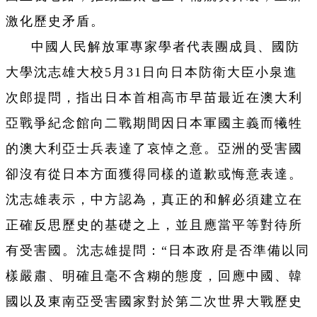
激化歷史矛盾。
中國人民解放軍專家學者代表團成員、國防
大學沈志雄大校5月31日向日本防衛大臣小泉進
次郎提問，指出日本首相高市早苗最近在澳大利
亞戰爭紀念館向二戰期間因日本軍國主義而犧牲
的澳大利亞士兵表達了哀悼之意。亞洲的受害國
卻沒有從日本方面獲得同樣的道歉或悔意表達。
沈志雄表示，中方認為，真正的和解必須建立在
正確反思歷史的基礎之上，並且應當平等對待所
有受害國。沈志雄提問：“日本政府是否準備以同
樣嚴肅、明確且毫不含糊的態度，回應中國、韓
國以及東南亞受害國家對於第二次世界大戰歷史