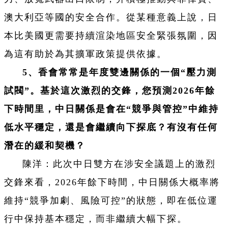
澳大利亞等國的安全合作。從某種意義上說，日
本比美國更需要持續渲染地區安全緊張氛圍，因
為這有助於為其擴軍政策提供依據。
5、香會常常是年度雙邊關係的一個“壓力測
試閥”。基於這次激烈的交鋒，您預測2026年餘
下時間里，中日關係是會在“競爭與管控”中維持
低水平穩定，還是會繼續向下探底？有沒有任何
潛在的緩和契機？
陳洋：此次中日雙方在涉安全議題上的激烈
交鋒來看，2026年餘下時間，中日關係大概率將
維持“競爭加劇、風險可控”的狀態，即在低位運
行中保持基本穩定，而非繼續大幅下探。