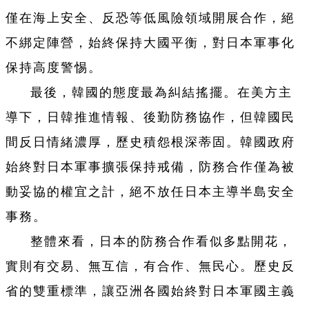
僅在海上安全、反恐等低風險領域開展合作，絕
不綁定陣營，始終保持大國平衡，對日本軍事化
保持高度警惕。
最後，韓國的態度最為糾結搖擺。在美方主
導下，日韓推進情報、後勤防務協作，但韓國民
間反日情緒濃厚，歷史積怨根深蒂固。韓國政府
始終對日本軍事擴張保持戒備，防務合作僅為被
動妥協的權宜之計，絕不放任日本主導半島安全
事務。
整體來看，日本的防務合作看似多點開花，
實則有交易、無互信，有合作、無民心。歷史反
省的雙重標準，讓亞洲各國始終對日本軍國主義