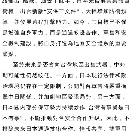
絡輸出”階段。過去十餘年，日本先後解禁集體自
衛權，出台新版“安保三文件”，大幅增加防衛預
算，并發展遠程打擊能力。如今，其目標已不僅
是增強自身軍力，而是通過多邊合作、軍售和安
全機制建設，將自身打造為地區安全體系的重要
節點。
至於未來是否會向台灣地區出售武器，中短
期可能性仍然較低。一方面，日本現行法律和政
治環境仍存在一定限制，公開對台軍售將嚴重衝
擊中日關係，并加劇地區緊張局勢；另一方面，
日本國內部分保守勢力持續炒作“台灣有事就是日
本有事”，不斷推動對台安全合作升級。因此，不
排除未來日本通過技術合作、情報共享、雙重用