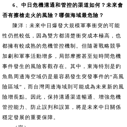
6、中日危機溝通和管控的渠道如何？未來會
否有擦槍走火的風險？哪個海域最危險？
陳洋：未來中日爆發大規模軍事衝突的可能
性仍然較低，因為雙方都清楚衝突成本極高，也
都擁有較成熟的危機管控機制。但隨著戰略競爭
加劇和軍事活動增多，局部摩擦甚至短時間危機
事件發生的風險客觀存在。其中，東海特別是釣
魚島周邊海空域仍是最容易發生突發事件的“高風
險區域”，而台灣周邊海域則可能成為未來新的風
險增長點。因此，保持溝通渠道暢通、增強危機
管控能力、防止誤判和誤算，將是未來中日關係
穩定發展的重要保障。