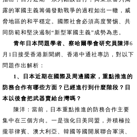
露的軍國主義籌備發動戰爭的過程如出一轍，威
脅地區的和平穩定。國際社會必須高度警惕、共
同防範和堅決遏制“新型軍國主義”成勢為患。
青年日本問題學者、察哈爾學會研究員陳洋
6
月1日接受香港新聞網、香港中通社專訪，對以下
問題作出解析：
1、日本近期在國際及周邊國家，重點推進的
防務合作有哪些方面？已經進行到什麼階段？日
本以後會把武器賣給台灣嗎？
陳洋：當前，日本重點推進的防務合作主要
集中在三個方向。一是強化日美同盟，并積極拉
攏菲律賓、澳大利亞、韓國等國開展聯合軍演、