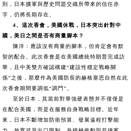
則，日本擴軍與歷史問題交織所帶來的信任赤
字，仍將長期存在。
4、這次香會，美國休戰，日本突出針對中
國，美日之間是否有商量腳本？
陳洋：應該沒有商量的腳本，但肯定會有默
契的配合。此次香會是在美國總統特朗普完成訪
華，且中美雙方確認構建“建設性穩定戰略關
係”之後，那麼作為美國防長的赫格塞思自然在此
次香會期間要調低“調門”。
至於日本，其當前對華強硬表態并不僅僅是
在配合美國，而是在服務自身戰略目標。近年
來，日本不斷增加防衛預算、發展遠程打擊能
力、放寬武器出口限制，并積極推動與菲律賓、