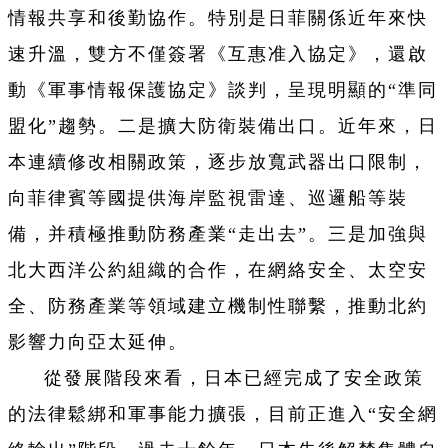
情報共享和後勤協作。特別是日菲關係近年來快
速升溫，雙方不僅簽署《互惠准入協定》，還啟
動《軍事情報保護協定》談判，呈現明顯的“準同
盟化”趨勢。二是擴大防衛裝備出口。近年來，日
本連續修改相關政策，逐步放寬武器出口限制，
向菲律賓等國提供海岸監視雷達、巡邏船等裝
備，并積極推動防務產業“走出去”。三是加強與
北大西洋公約組織的合作，在網絡安全、太空安
全、防務產業等領域建立機制性聯繫，推動北約
影響力向亞太延伸。
從發展階段來看，日本已經完成了安全政策
的法律鬆綁和軍事能力擴張，目前正進入“安全網