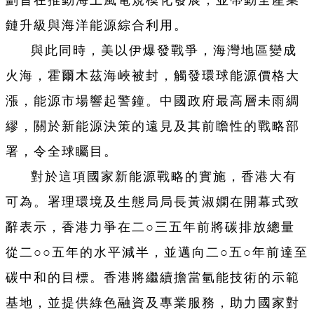
劃旨在推動海上風電規模化發展，並帶動全產業
鏈升級與海洋能源綜合利用。
與此同時，美以伊爆發戰爭，海灣地區變成
火海，霍爾木茲海峽被封，觸發環球能源價格大
漲，能源市場響起警鐘。中國政府最高層未雨綢
繆，關於新能源決策的遠見及其前瞻性的戰略部
署，令全球矚目。
對於這項國家新能源戰略的實施，香港大有
可為。署理環境及生態局局長黃淑嫻在開幕式致
辭表示，香港力爭在二○三五年前將碳排放總量
從二○○五年的水平減半，並邁向二○五○年前達至
碳中和的目標。香港將繼續擔當氫能技術的示範
基地，並提供綠色融資及專業服務，助力國家對