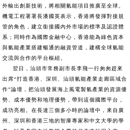
外輸出創新技術，將相關氫能項目推廣至全球。
機電工程署署長潘國英表示，香港將發揮對接規
管的角色，建立銜接國內外市場的標準及認證體
系；同時作為國際金融中心，香港能為綠色資本
與氫能產業搭建暢通的融資管道，建構全球氫能
交流與合作的平台樞紐。
翌日，汕頭市常務副市長李飛一行匆匆趕來
出席“打造香港、深圳、汕頭氫能產業走廊區域合
作”論壇，把汕頭發展海上風電製氫產業的資源優
勢、成本優勢和地理優勢，帶到這個國際平台，
成功亮相。在長達三個多小時的論壇中，來自廣
州、深圳和香港三地的智庫專家和中文大學的學