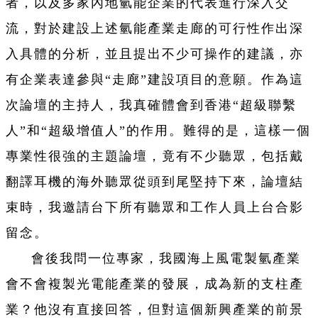
者，以及多家內地氫能企業的代表進行深入交
流，對於建設上述氫能產業走廊的可行性作出深
入具體的分析，並且提出不少可操作的建議，亦
有企業表達參與“走廊”建設項目的意願。作為這
次論壇的主持人，我真確體會到香港“超級聯繫
人”和“超級增值人”的作用。難得的是，這樣一個
專業性很強的主題論壇，竟有不少聽眾，包括戴
翻譯耳機的海外聽眾從頭到尾堅持下來，論壇結
束時，我邀請台下所有聽眾和工作人員上台合影
留念。
會後我問一位專家，我國海上風電製氫產業
會不會複製光電能產業的發展，成為新的支柱產
業？他沒有直接回答，但對這個新興產業的前景