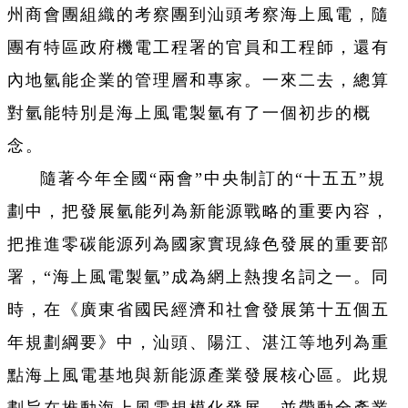
州商會團組織的考察團到汕頭考察海上風電，隨
團有特區政府機電工程署的官員和工程師，還有
內地氫能企業的管理層和專家。一來二去，總算
對氫能特別是海上風電製氫有了一個初步的概
念。
隨著今年全國“兩會”中央制訂的“十五五”規
劃中，把發展氫能列為新能源戰略的重要內容，
把推進零碳能源列為國家實現綠色發展的重要部
署，“海上風電製氫”成為網上熱搜名詞之一。同
時，在《廣東省國民經濟和社會發展第十五個五
年規劃綱要》中，汕頭、陽江、湛江等地列為重
點海上風電基地與新能源產業發展核心區。此規