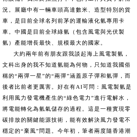
況。展廳中有一輛車頭高達數米、造型特別的貨
車，是目前全球名列前茅的運輸液化氫專用卡
車。中國是目前全球綠氫（包含風電與光伏製
氫）產能增長最快、規模最大的國家。
大約兩年前有朋友跟我談起海上風電製氫，
文科出身的我不知道氫能為何物，只知道我國俗
稱的“兩彈一星”的“兩彈”涵蓋原子彈和氫彈，而
後者比前者更厲害。好在有AI可問：風電製氫是
利用風力發電機產生的“綠色電力”進行電解水，
將電能轉化為氫氣儲存的過程。這是一種實現零
碳排放的關鍵能源技術，能有效解決風力發電不
穩定的“棄風”問題。今年初，筆者兩度隨香港潮