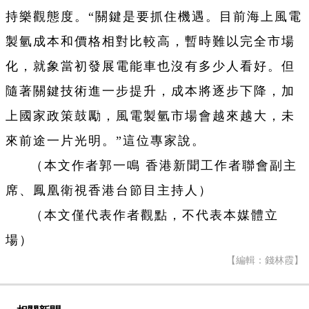
持樂觀態度。“關鍵是要抓住機遇。目前海上風電
製氫成本和價格相對比較高，暫時難以完全市場
化，就象當初發展電能車也沒有多少人看好。但
隨著關鍵技術進一步提升，成本將逐步下降，加
上國家政策鼓勵，風電製氫市場會越來越大，未
來前途一片光明。”這位專家說。
（本文作者郭一鳴 香港新聞工作者聯會副主
席、鳳凰衛視香港台節目主持人）
（本文僅代表作者觀點，不代表本媒體立
場）
【編輯：錢林霞】