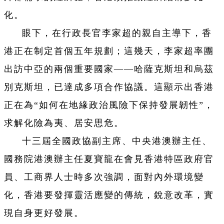
化。
眼下，在行政長官李家超的親自主導下，香
港正在制定首個五年規劃；這幾天，李家超率團
出訪中亞的兩個重要國家——哈薩克斯坦和烏茲
別克斯坦，已達成多項合作協議。這顯示出香港
正在為“如何在地緣政治風險下保持發展韌性”，
求解化險為夷、居安思危。
十三屆全國政協副主席、中央港澳辦主任、
國務院港澳辦主任夏寶龍在會見香港特區政府官
員、工商界人士時多次強調，面對內外環境變
化，香港要發揮靈活應變的傳統，銳意改革，實
現自身更好發展。