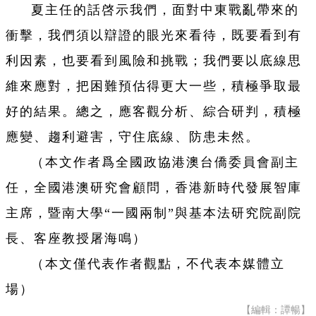
夏主任的話啓示我們，面對中東戰亂帶來的
衝擊，我們須以辯證的眼光來看待，既要看到有
利因素，也要看到風險和挑戰；我們要以底線思
維來應對，把困難預估得更大一些，積極爭取最
好的結果。總之，應客觀分析、綜合研判，積極
應變、趨利避害，守住底線、防患未然。
（本文作者爲全國政協港澳台僑委員會副主
任，
全國港澳研究會顧問，
香港新時代發展智庫
主席，暨南大學“一國兩制”與基本法研究院副院
長、客座教授屠海鳴）
（本文僅代表作者觀點，不代表本媒體立
場）
【編輯：譚暢】