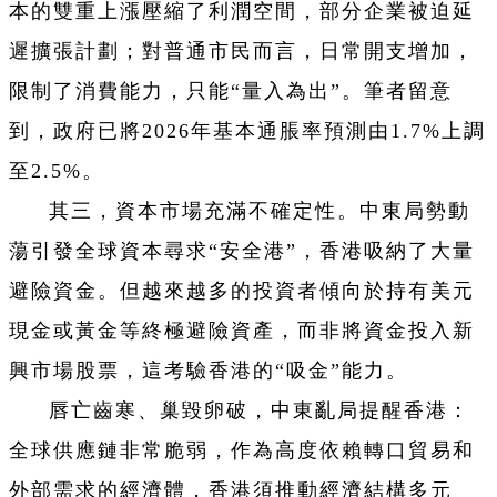
本的雙重上漲壓縮了利潤空間，部分企業被迫延
遲擴張計劃；對普通市民而言，日常開支增加，
限制了消費能力，只能“量入為出”。筆者留意
到，政府已將2026年基本通脹率預測由1.7%上調
至2.5%。
其三，資本市場充滿不確定性。中東局勢動
蕩引發全球資本尋求“安全港”，香港吸納了大量
避險資金。但越來越多的投資者傾向於持有美元
現金或黃金等終極避險資產，而非將資金投入新
興市場股票，這考驗香港的“吸金”能力。
唇亡齒寒、巢毀卵破，中東亂局提醒香港：
全球供應鏈非常脆弱，作為高度依賴轉口貿易和
外部需求的經濟體，香港須推動經濟結構多元