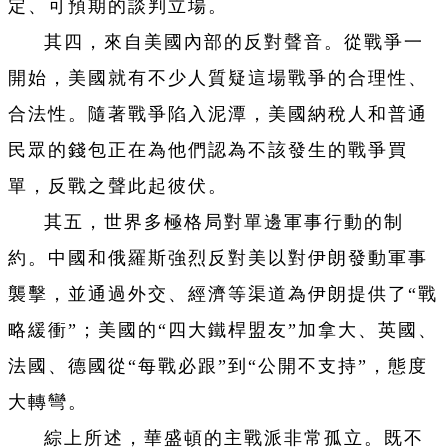
定、可預期的談判立場。
其四，來自美國內部的反對聲音。從戰爭一
開始，美國就有不少人質疑這場戰爭的合理性、
合法性。隨著戰爭陷入泥潭，美國納稅人和普通
民眾的錢包正在為他們認為不該發生的戰爭買
單，反戰之聲此起彼伏。
其五，世界多極格局對單邊軍事行動的制
約。中國和俄羅斯強烈反對美以對伊朗發動軍事
襲擊，並通過外交、經濟等渠道為伊朗提供了“戰
略緩衝”；美國的“四大鐵桿盟友”加拿大、英國、
法國、德國從“每戰必跟”到“公開不支持”，態度
大轉彎。
綜上所述，華盛頓的主戰派非常孤立。既不