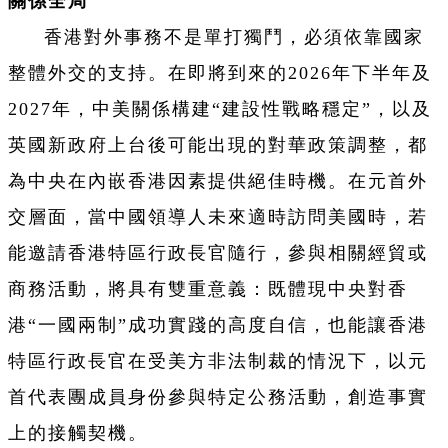
關係全局
香港對外事務不是單打獨鬥，必須依靠國家
整體外交的支持。在即將到來的2026年下半年及
2027年，中美關係構建“建設性戰略穩定”，以及
英國新政府上台後可能出現的對華政策調整，都
為中央在內嵌香港因素提供絕佳時機。在元首外
交層面，當中國領導人未來適時訪問美國時，若
能邀請香港特區行政長官隨行，參與相關經貿或
商務活動，將具有雙重意義：既體現中央對香
港“一國兩制”成功實踐的高度自信，也能讓香港
特區行政長官在受美方非法制裁的情況下，以元
首代表團成員身份參與特定公務活動，創造事實
上的接觸契機。