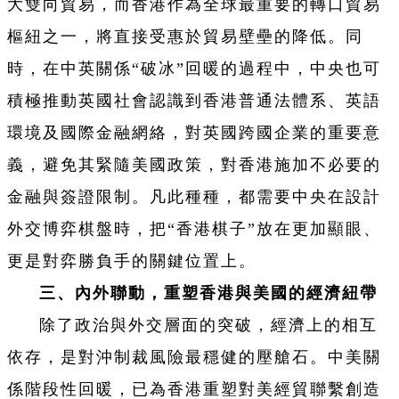
大雙向貿易，而香港作為全球最重要的轉口貿易
樞紐之一，將直接受惠於貿易壁壘的降低。同
時，在中英關係“破冰”回暖的過程中，中央也可
積極推動英國社會認識到香港普通法體系、英語
環境及國際金融網絡，對英國跨國企業的重要意
義，避免其緊隨美國政策，對香港施加不必要的
金融與簽證限制。凡此種種，都需要中央在設計
外交博弈棋盤時，把“香港棋子”放在更加顯眼、
更是對弈勝負手的關鍵位置上。
三、內外聯動，重塑香港與美國的經濟紐帶
除了政治與外交層面的突破，經濟上的相互
依存，是對沖制裁風險最穩健的壓艙石。中美關
係階段性回暖，已為香港重塑對美經貿聯繫創造