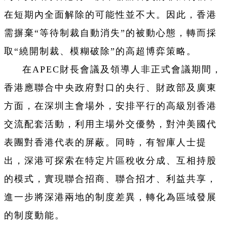
在短期內全面解除的可能性並不大。因此，香港
需摒棄“等待制裁自動消失”的被動心態，轉而採
取“繞開制裁、模糊破除”的高超博弈策略。
在APEC財長會議及領導人非正式會議期間，
香港應聯合中央政府對口的央行、財政部及廣東
方面，在深圳主會場外，安排平行的高級別香港
交流配套活動，利用主場外交優勢，對沖美國代
表團對香港代表的屏蔽。同時，有智庫人士提
出，深港可探索在特定片區稅收分成、互相持股
的模式，實現聯合招商、聯合招才、利益共享，
進一步將深港兩地的制度差異，轉化為區域發展
的制度動能。