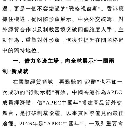
遇，更是一個不容錯過的“戰略視窗期”。香港應
抓住機遇，從國際形象展示、中央外交統籌、對
外經貿合作以及制裁困境突破四個維度入手，主
動作為，重塑對外形象，恢復並提升在國際格局
中的獨特地位。
一、借力多邊主場，向全球展示“一國兩
制”新成就
在國際經貿領域，再動聽的“說辭”也不如一
次成功的“行動示範”有效。中國香港作為APEC
成員經濟體，借“APEC中國年”搭建高品質外交
舞台，是打破制裁陰霾、以事實回擊偏見的最佳
途徑。2026年是“APEC中國年”，一系列重要會