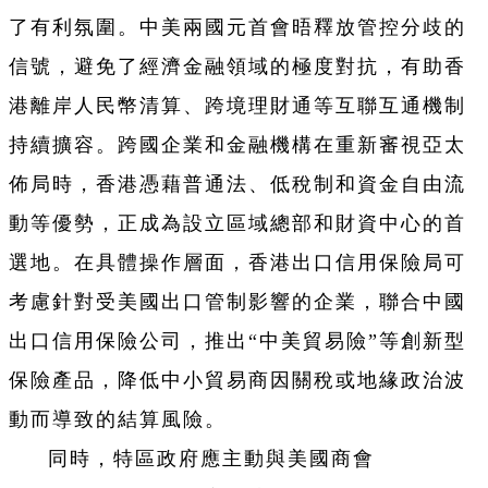
了有利氛圍。中美兩國元首會晤釋放管控分歧的
信號，避免了經濟金融領域的極度對抗，有助香
港離岸人民幣清算、跨境理財通等互聯互通機制
持續擴容。跨國企業和金融機構在重新審視亞太
佈局時，香港憑藉普通法、低稅制和資金自由流
動等優勢，正成為設立區域總部和財資中心的首
選地。在具體操作層面，香港出口信用保險局可
考慮針對受美國出口管制影響的企業，聯合中國
出口信用保險公司，推出“中美貿易險”等創新型
保險產品，降低中小貿易商因關稅或地緣政治波
動而導致的結算風險。
同時，特區政府應主動與美國商會