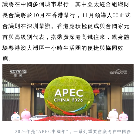
議將在中國多個城市舉行，其中亞太經合組織財
長會議將於10月在香港舉行，11月領導人非正式
會議則在深圳舉辦。香港應積極促成與會國家元
首與高級別代表，搭乘廣深港高鐵往來，親身體
驗粵港澳大灣區一小時生活圈的便捷與協同效
應。
2026年是“APEC中國年”，一系列重要會議將在中國多