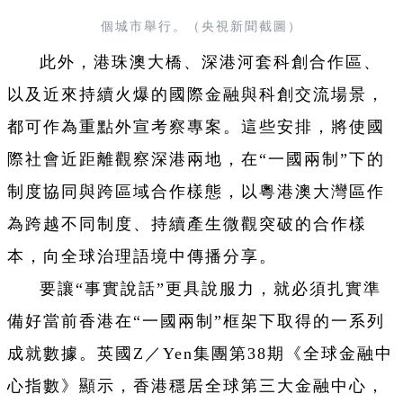
個城市舉行。
（央視新聞截圖）
此外，港珠澳大橋、深港河套科創合作區、
以及近來持續火爆的國際金融與科創交流場景，
都可作為重點外宣考察專案。這些安排，將使國
際社會近距離觀察深港兩地，在“一國兩制”下的
制度協同與跨區域合作樣態，以粵港澳大灣區作
為跨越不同制度、持續產生微觀突破的合作樣
本，向全球治理語境中傳播分享。
要讓“事實說話”更具說服力，就必須扎實準
備好當前香港在“一國兩制”框架下取得的一系列
成就數據。英國Z／Yen集團第38期《全球金融中
心指數》顯示，香港穩居全球第三大金融中心，