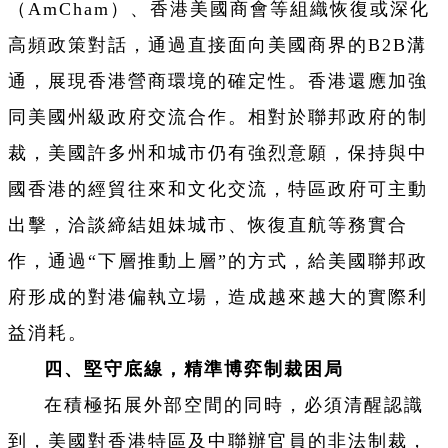
（AmCham）、香港美國商會等組織恢復或深化
高頻政策對話，通過直接面向美國商界的B2B溝
通，展現香港營商環境的確定性。香港還應加強
同美國州級政府交流合作。相對於聯邦政府的制
裁，美國許多州和城市仍有強烈意願，保持與中
國香港的經貿往來和文化交流，特區政府可主動
出擊，洽談締結姐妹城市、恢復直航等務實合
作，通過“下層推動上層”的方式，給美國聯邦政
府形成的對港偏執立場，造成越來越大的實際利
益消耗。
四、堅守底線，精準博弈制裁困局
在積極拓展外部空間的同時，必須清醒認識
到，美國對香港特區及中聯辦官員的非法制裁，