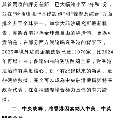
與首兩位的評分差距，已大幅縮小至2分和1分，
並在“營商環境”“基礎設施”和“聲譽及綜合”方面
排名升至全球第一。加拿大菲沙研究所最新報
告，亦將香港評為全球最自由的經濟體。更為可
貴的是，在部分西方輿論唱衰香港的背景下，
2025年境外駐港企業總數已達11070家，比2024
年再增11%；多達94%的受訪跨國企業，對香港
法治持有高度信心，創下有紀錄以來的新高。這
些硬核數據，完全可以成為中央駐港機構與特區
政府代表，在各種國際場合極力宣傳的有力證
據。
二、中央統籌，將香港因素納入中美、中英