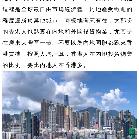
這裡是全球最自由巿場經濟體，房地產受歡迎的
程度遠勝於其他城市；同樣地有來有往，大部份
的香港人也熱衷在内地和外國投資物業，尤其是
在廣東大灣區一帶。不要以為內地同胞都跑來香
港買樓，按照人均計算，香港人在內地投資物業
的比例，要比內地人在香港多。