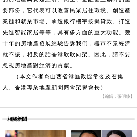
要部份，它代表可以改善民眾居住環境、創造產
業鏈和就業市場、承造銀行樓宇按揭貸款、打造
先進智能家居等等，具有多方面的重大功能。幾
十年的房地產發展經驗告訴我們，樓市不景經濟
就不振，相反的話香港欣欣向榮。因此，請不要
忽視房地產對經濟的貢獻。
（本文作者爲山西省港區政協常委及召集
人、香港專業地產顧問商會榮譽會長）
【編輯：張明臻】
相關新聞