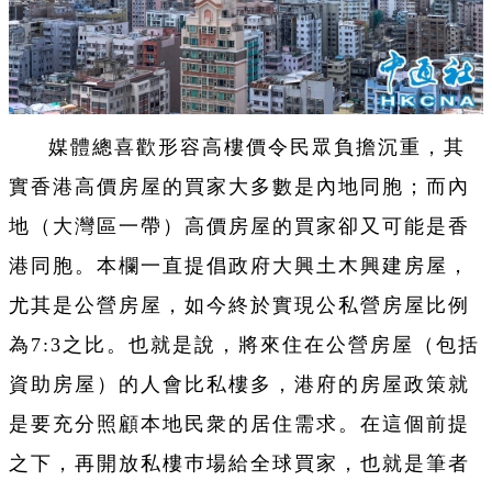
媒體總喜歡形容高樓價令民眾負擔沉重，其
實香港高價房屋的買家大多數是內地同胞；而內
地（大灣區一帶）高價房屋的買家卻又可能是香
港同胞。本欄一直提倡政府大興土木興建房屋，
尤其是公營房屋，如今終於實現公私營房屋比例
為7:3之比。也就是說，將來住在公營房屋（包括
資助房屋）的人會比私樓多，港府的房屋政策就
是要充分照顧本地民衆的居住需求。在這個前提
之下，再開放私樓巿場給全球買家，也就是筆者