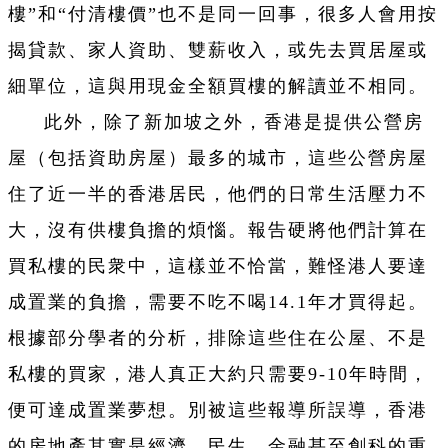
樓”和“付清樓價”也不是同一回事，很多人會用按
揭貸款、家人資助、雙薪收入，或先去買居屋或
細單位，這與用現金全額買樓的解讀並不相同。
此外，除了新加坡之外，香港是提供公營房
屋（包括資助房屋）最多的城市，這些公營房屋
住了近一半的香港居民，他們的日常生活壓力不
大，沒有供樓負擔的煩惱。報告硬將他們計算在
買私樓的民衆中，這樣並不恰當，難怪港人要達
成置業的負擔，需要不吃不喝14.1年才買得起。
根據部分學者的分析，排除這些住在公屋、不是
私樓的買家，港人真正大約只需要9-10年時間，
便可達成置業夢想。別被這些報導所誤導，香港
的房地產其實是經濟、民生、金融甚至創科的重