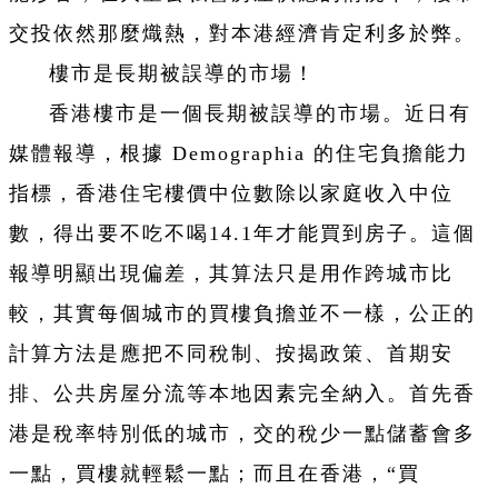
交投依然那麼熾熱，對本港經濟肯定利多於弊。
樓市是長期被誤導的市場！
香港樓市是一個長期被誤導的市場。近日有
媒體報導，根據 Demographia 的住宅負擔能力
指標，香港住宅樓價中位數除以家庭收入中位
數，得出要不吃不喝14.1年才能買到房子。這個
報導明顯出現偏差，其算法只是用作跨城市比
較，其實每個城市的買樓負擔並不一樣，公正的
計算方法是應把不同稅制、按揭政策、首期安
排、公共房屋分流等本地因素完全納入。首先香
港是稅率特別低的城市，交的稅少一點儲蓄會多
一點，買樓就輕鬆一點；而且在香港，“買