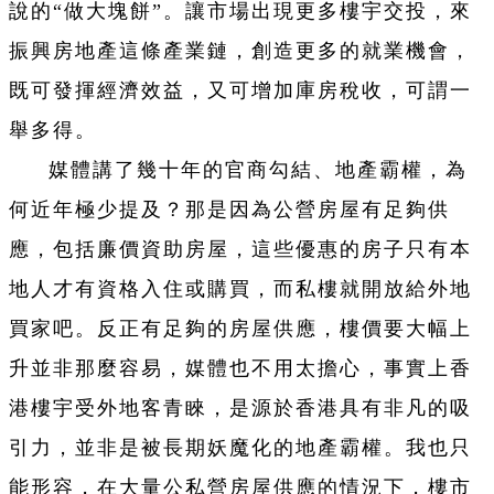
說的“做大塊餅”。讓市場出現更多樓宇交投，來
振興房地產這條產業鏈，創造更多的就業機會，
既可發揮經濟效益，又可增加庫房稅收，可謂一
舉多得。
媒體講了幾十年的官商勾結、地產霸權，為
何近年極少提及？那是因為公營房屋有足夠供
應，包括廉價資助房屋，這些優惠的房子只有本
地人才有資格入住或購買，而私樓就開放給外地
買家吧。反正有足夠的房屋供應，樓價要大幅上
升並非那麼容易，媒體也不用太擔心，事實上香
港樓宇受外地客青睞，是源於香港具有非凡的吸
引力，並非是被長期妖魔化的地產霸權。我也只
能形容，在大量公私營房屋供應的情況下，樓市