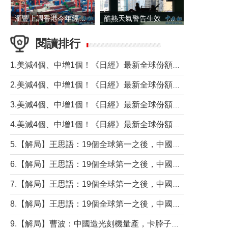
滙豐上調香港今年經濟增長預測至4.5%
酷熱天氣警告生效 本港高溫持續至下周
閱讀排行
1.美減4個、中增1個！《日經》最新全球份額報告透露了什麼？
2.美減4個、中增1個！《日經》最新全球份額報告透露了什麼？
3.美減4個、中增1個！《日經》最新全球份額報告透露了什麼？
4.美減4個、中增1個！《日經》最新全球份額報告透露了什麼？
5.【解局】王思語：19個全球第一之後，中國製造還需跨過哪些關口？
6.【解局】王思語：19個全球第一之後，中國製造還需跨過哪些關口？
7.【解局】王思語：19個全球第一之後，中國製造還需跨過哪些關口？
8.【解局】王思語：19個全球第一之後，中國製造還需跨過哪些關口？
9.【解局】曹波：中國造光刻機量產，卡脖子問題有無解決？