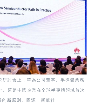
與系統研討會上，華為公司董事、半導體業務
律”。這是中國企業在全球半導體領域首次
展的新原則。圖源：新華社