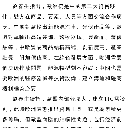
劉春生指出，歐洲仍是中國第二大貿易夥
伴，雙方在商品、要素、人員等方面交流合作廣
泛。中國對歐輸出新能源汽車、光伏產品等，歐
盟對華輸出高端裝備、醫療器械、農產品、奢侈
品等，中歐貿易商品結構高端、創新度高、產業
鏈長、附加價值高。在綠色發展方面，歐洲需要
解決碳排放問題，能源轉型刻不容緩；中國也需
要歐洲的醫療器械等技術設備，建立溝通和磋商
機制極為必要。
劉春生續指，歐盟內部分歧大，建立TIC需談
判，此時歐洲表態推出貿易工具，或是為累積更
多籌碼。但歐盟面臨的結構性問題，包括經濟前