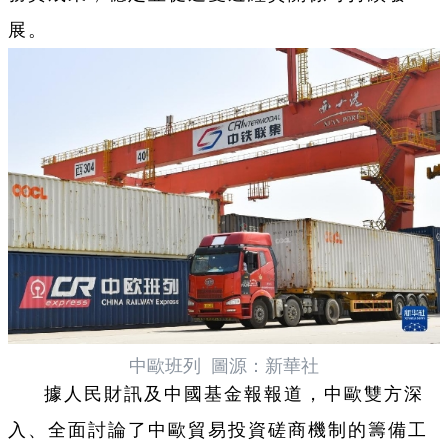
展。
中歐班列 圖源：新華社
據人民財訊及中國基金報報道，中歐雙方深
入、全面討論了中歐貿易投資磋商機制的籌備工