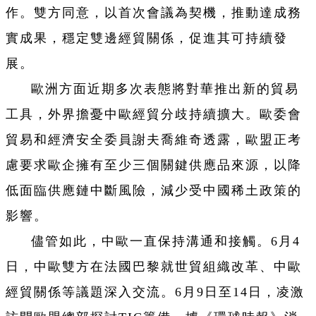
作。雙方同意，以首次會議為契機，推動達成務
實成果，穩定雙邊經貿關係，促進其可持續發
展。
歐洲方面近期多次表態將對華推出新的貿易
工具，外界擔憂中歐經貿分歧持續擴大。歐委會
貿易和經濟安全委員謝夫喬維奇透露，歐盟正考
慮要求歐企擁有至少三個關鍵供應品來源，以降
低面臨供應鏈中斷風險，減少受中國稀土政策的
影響。
儘管如此，中歐一直保持溝通和接觸。6月4
日，中歐雙方在法國巴黎就世貿組織改革、中歐
經貿關係等議題深入交流。6月9日至14日，凌激