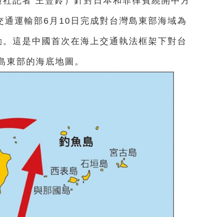
通社記者 王豐鈴）針對日本和菲律賓繞開中方
交通運輸部6月10日完成對台灣島東部海域為
動。這是中國首次在海上交通執法框架下對台
島東部的海底地圖。