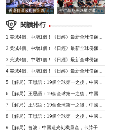
香港特區政府推出新一批銀色債券 每手1萬元保底息4.25厘
拜仁慕尼黑球星訪港 與球迷近距離互動
閱讀排行
1.美減4個、中增1個！《日經》最新全球份額報告透露了什麼？
2.美減4個、中增1個！《日經》最新全球份額報告透露了什麼？
3.美減4個、中增1個！《日經》最新全球份額報告透露了什麼？
4.美減4個、中增1個！《日經》最新全球份額報告透露了什麼？
5.【解局】王思語：19個全球第一之後，中國製造還需跨過哪些關口？
6.【解局】王思語：19個全球第一之後，中國製造還需跨過哪些關口？
7.【解局】王思語：19個全球第一之後，中國製造還需跨過哪些關口？
8.【解局】王思語：19個全球第一之後，中國製造還需跨過哪些關口？
9.【解局】曹波：中國造光刻機量產，卡脖子問題有無解決？