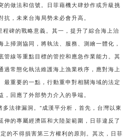
突的做法和信號。日菲藉機大肆炒作或升級挑
對抗，未來台海局勢未必會升高。
里程碑的戰略意義。其一，提升了綜合海上治
海上掃測協同，將執法、服務、測繪一體化，
底管線等重點目標的管控和應急作業能力。其
通過常態化執法維護海上漁業秩序，應對海上
。最重要的一點，行動重申對相關海域的法定
益，回應了外部勢力介入的爭端。
在諸多法律漏洞。”成漢平分析，首先，台灣以東
延伸的專屬經濟區和大陸架範圍，日菲違反了
規定的不得損害第三方權利的原則。其次，日菲