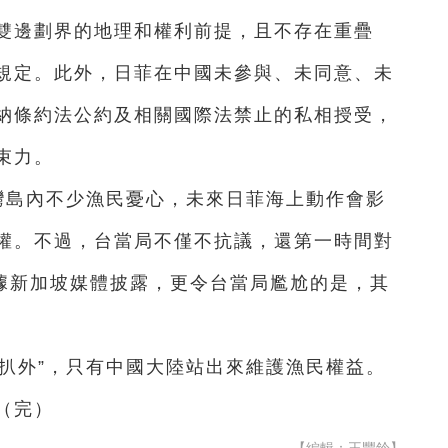
雙邊劃界的地理和權利前提，且不存在重疊
規定。此外，日菲在中國未參與、未同意、未
納條約法公約及相關國際法禁止的私相授受，
束力。
灣島內不少漁民憂心，未來日菲海上動作會影
權。不過，台當局不僅不抗議，還第一時間對
。據新加坡媒體披露，更令台當局尷尬的是，其
。
扒外”，只有中國大陸站出來維護漁民權益。
（完）