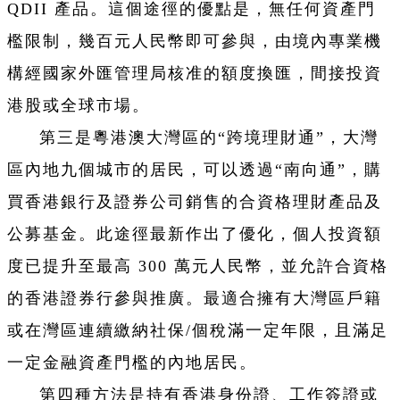
QDII 產品。這個途徑的優點是，無任何資產門
檻限制，幾百元人民幣即可參與，由境內專業機
構經國家外匯管理局核准的額度換匯，間接投資
港股或全球市場。
第三是粵港澳大灣區的“跨境理財通”，大灣
區內地九個城市的居民，可以透過“南向通”，購
買香港銀行及證券公司銷售的合資格理財產品及
公募基金。此途徑最新作出了優化，個人投資額
度已提升至最高 300 萬元人民幣，並允許合資格
的香港證券行參與推廣。最適合擁有大灣區戶籍
或在灣區連續繳納社保/個稅滿一定年限，且滿足
一定金融資產門檻的內地居民。
第四種方法是持有香港身份證、工作簽證或