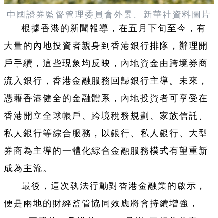
中國證券監督管理委員會外景。新華社資料圖片
根據香港的新聞報導，在五月下旬至今，有
大量的內地投資者親身到香港銀行排隊，辦理開
戶手續，這些現象均反映，內地資金由跨境券商
流入銀行，香港金融服務回歸銀行主導。未來，
憑藉香港健全的金融體系，內地投資者可享受在
香港開立全球帳戶、跨境稅務規劃、家族信託、
私人銀行等綜合服務，以銀行、私人銀行、大型
券商為主導的一體化綜合金融服務模式有望重新
成為主流。
最後，這次執法行動對香港金融業的啟示，
便是兩地的財經監管協同效應將會持續增強，