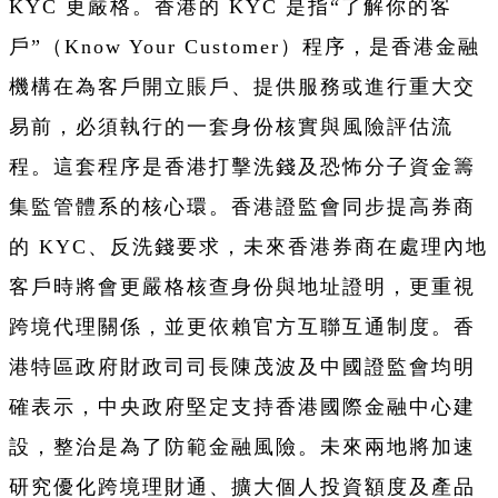
KYC 更嚴格。香港的 KYC 是指“了解你的客
戶”（Know Your Customer）程序，是香港金融
機構在為客戶開立賬戶、提供服務或進行重大交
易前，必須執行的一套身份核實與風險評估流
程。這套程序是香港打擊洗錢及恐怖分子資金籌
集監管體系的核心環。香港證監會同步提高券商
的 KYC、反洗錢要求，未來香港券商在處理內地
客戶時將會更嚴格核查身份與地址證明，更重視
跨境代理關係，並更依賴官方互聯互通制度。香
港特區政府財政司司長陳茂波及中國證監會均明
確表示，中央政府堅定支持香港國際金融中心建
設，整治是為了防範金融風險。未來兩地將加速
研究優化跨境理財通、擴大個人投資額度及產品