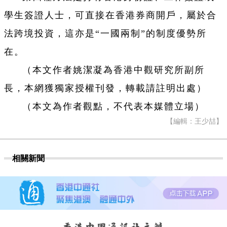
學生簽證人士，可直接在香港券商開戶，屬於合
法跨境投資，這亦是“一國兩制”
的制度優勢所
在。
（本文作者姚潔凝為香港中觀研究所副所
長，本網獲獨家授權刊發，轉載請註明出處）
（本文為作者觀點，不代表本媒體立場）
【編輯：王少喆】
相關新聞