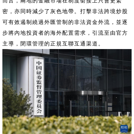
而言，兩地的金融市場在制度銜接上只會更緊
密，亦同時減少了灰色地帶。打擊非法跨境炒股
可有效遏制繞過外匯管制的非法資金外流，並逐
步將內地投資者的海外配置需求，引流至由官方
主導，閉環管理的正規互聯互通渠道。