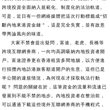
跨境投資全面納入規範化、制度化的法治軌道。
可是，近日有一些網絡媒體把這次行動標籤成“切
斷內地來港資金鏈＂，這是完全失實，並有故意
帶輿論風向的味道。
大家不禁會提出疑問，富途、老虎、長橋等
跨境互聯網券商，一向均高調吸納內地投資者開
戶。富途證券更在香港租賃多間地舖，以方便進
行招攬內地訪港旅客順道開戶的生意。這些已是
半公開的違規情況，為何現在才採取執法行動
呢？ 問題的關鍵在於，這筆資金的流量和流速已
發展到不能不禁的地步。內地投資者在整治前，
可以通過下載這些境外互聯網券商的手機程式，