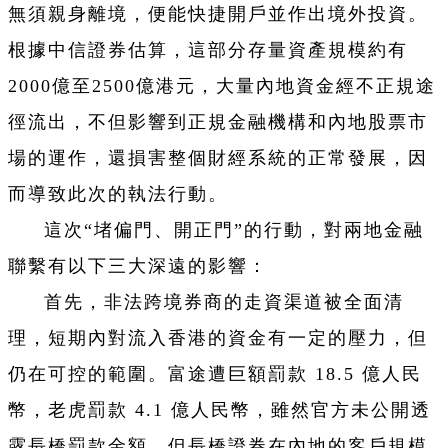
無須親身離境，便能快捷開戶並作出境外投資。
根據中信證券估算，這部分存量資產規模約有
2000億至2500億港元，大量內地資金經不正規途
徑流出，不但影響到正規金融機構和內地股票市
場的運作，還損害整個財經系統的正常發展，因
而導致此次的執法行動。
這次“堵偏門、開正門”的行動，對兩地金融
聯繫有以下三大深遠的影響：
首先，非法跨境券商的走資渠道被全面清
理，短期內對流入香港的資金有一定的壓力，但
仍在可控的範圍。富途遭巨額罰款 18.5 億人民
幣，老虎罰款 4.1 億人民幣，雖然官方未公開透
露長橋罰款金額，但長橋證券在內地的客戶規模