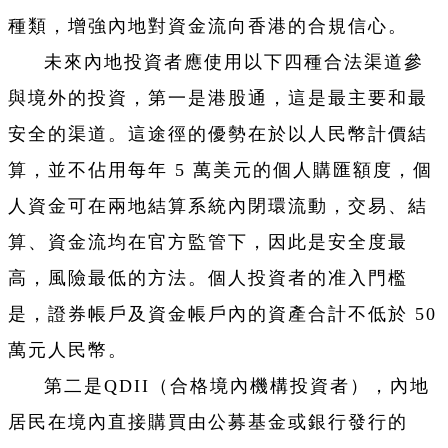
種類，增強內地對資金流向香港的合規信心。
未來內地投資者應使用以下四種合法渠道參
與境外的投資，第一是港股通，這是最主要和最
安全的渠道。這途徑的優勢在於以人民幣計價結
算，並不佔用每年 5 萬美元的個人購匯額度，個
人資金可在兩地結算系統內閉環流動，交易、結
算、資金流均在官方監管下，因此是安全度最
高，風險最低的方法。個人投資者的准入門檻
是，證券帳戶及資金帳戶內的資產合計不低於 50
萬元人民幣。
第二是QDII（合格境內機構投資者），內地
居民在境內直接購買由公募基金或銀行發行的