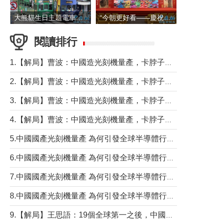
大熊貓生日主題電車在香港島行駛
“今朝更好看——慶祝中國共產黨成立105周年名家作品展”6日起舉行
閱讀排行
1.【解局】曹波：中國造光刻機量產，卡脖子問題有無解決？
2.【解局】曹波：中國造光刻機量產，卡脖子問題有無解決？
3.【解局】曹波：中國造光刻機量產，卡脖子問題有無解決？
4.【解局】曹波：中國造光刻機量產，卡脖子問題有無解決？
5.中國國產光刻機量產 為何引發全球半導體行業巨震？
6.中國國產光刻機量產 為何引發全球半導體行業巨震？
7.中國國產光刻機量產 為何引發全球半導體行業巨震？
8.中國國產光刻機量產 為何引發全球半導體行業巨震？
9.【解局】王思語：19個全球第一之後，中國製造還需跨過哪些關口？