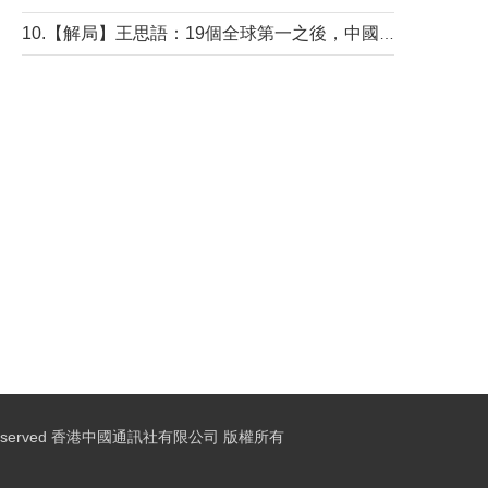
10.【解局】王思語：19個全球第一之後，中國製造還需跨過哪些關口？
ights Reserved 香港中國通訊社有限公司 版權所有