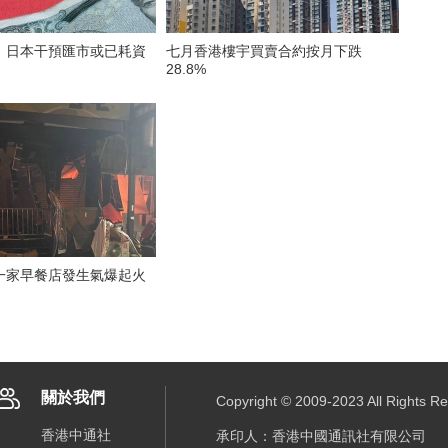
）日本干預匯市或已耗資
七月香港樓宇買賣合約按月下跌
28.8%
一家早餐店發生氣爆起火
關於我們
Copyright © 2009-2023 All R
香港中通社
承印人：香港中國通訊社有限公司