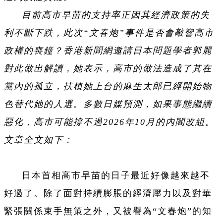
目前高市早苗的支持率正因其經濟政策的失
利不斷下跌，此次“文春炮”事件是否會敲響高市
政權的喪鐘？香港新聞網邀請日本問題學者郭麗
對此做出解讀，她表示，高市的做法造成了其在
黨內的孤立，扶植她上台的麻生太郎已經開始物
色替代她的人選。多數日媒預測，如果事態繼續
惡化，高市可能撐不過2026年10月的內閣改組。
文章全文如下：
日本首相高市早苗的日子最近好像越來越不
好過了。除了面對持續膨脹的經濟壓力以及對華
緊張關係束手無策之外，又被譽為“文春炮”的知