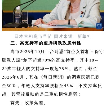
日本首相高市早苗 圖片來源：新華社
三、高支持率的虛胖與執政脆弱性
高市2025年10月上台時憑“首位女首相＋保守
鷹派人設”創下超過70%的高支持率，其中18～
29歲年輕人的支持率一度超75％。然而，截至
2026年6月，其在《每日新聞》的調查民調已跌
至50％，年輕人支持率腰斬至45％，不支持率反
超。其背後反映的是三重結構性脆弱：
首先，政策落差。