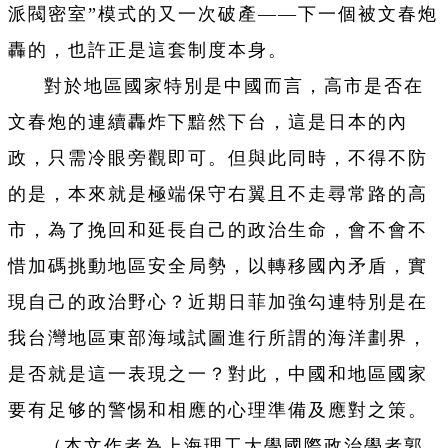
派閥密室”模式的又一次破產——下一個被文春炮
轟的，也許正是這套制度本身。
對於地區國家特別是中國而言，高市是否在
文春炮的連續轟炸下黯然下台，這是日本的內
政，只需冷眼旁觀即可。但與此同時，不得不防
的是，本來就是極端保守右翼且不走尋常路的高
市，為了挽回和延長自己的政治生命，會不會不
惜加碼挑動地區安全局勢，以轉移國內矛盾，實
現自己的政治野心？近期日菲加強勾連特別是在
我台灣地區東部海域試圖進行所謂的海洋劃界，
是否就是這一表現之一？對此，中國和地區國家
要有足够的警惕和相應的心理準備及應對之策。
（本文作者為上海理工大學國際政治學者郭