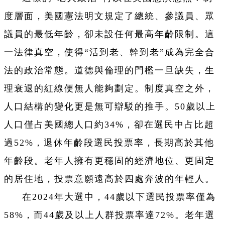
度層面，美國憲法明文規定了總統、參議員、眾
議員的最低年齡，卻未設任何最高年齡限制。這
一法律真空，使得“活到老、幹到老”成為完全合
法的政治常態。道德與倫理的門檻一旦缺失，生
理衰退的紅線便無人能夠劃定。制度真空之外，
人口結構的變化更是無可辯駁的推手。50歲以上
人口僅占美國總人口約34%，卻在選民中占比超
過52%，退休年齡段選民投票率，長期高於其他
年齡段。老年人擁有更穩固的經濟地位、更固定
的居住地，投票意願遠高於四處奔波的年輕人。
在2024年大選中，44歲以下選民投票率僅為
58%，而44歲及以上人群投票率達72%。老年選