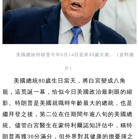
美國總統特朗普今年6月14日迎來80歲大壽。（資料圖
片）
美國總統80歲生日當天，將白宮變成八角
籠，這荒誕一幕，恰似今日美國政治最刺眼的縮
影。特朗普是美國就職時年齡最大的總統，也是
繼拜登之後，第二位在任期間年逾八旬的美國總
統。儘管白宮醫生在蒙特利爾認知評估中，稱特
朗普再獲30分滿分，但外界對其健康的擔憂揮之