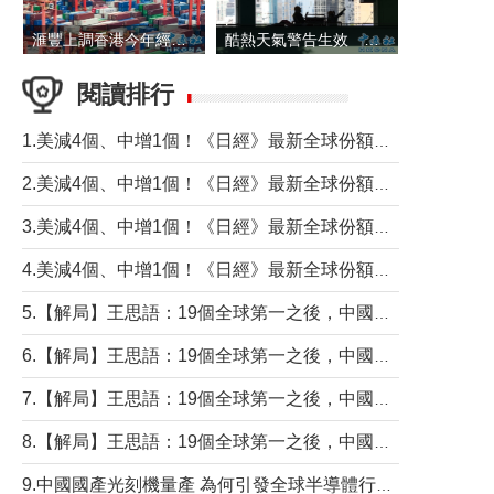
滙豐上調香港今年經濟增長預測至4.5%
酷熱天氣警告生效 本港高溫持續至下周
閱讀排行
1.美減4個、中增1個！《日經》最新全球份額報告透露了什麼？
2.美減4個、中增1個！《日經》最新全球份額報告透露了什麼？
3.美減4個、中增1個！《日經》最新全球份額報告透露了什麼？
4.美減4個、中增1個！《日經》最新全球份額報告透露了什麼？
5.【解局】王思語：19個全球第一之後，中國製造還需跨過哪些關口？
6.【解局】王思語：19個全球第一之後，中國製造還需跨過哪些關口？
7.【解局】王思語：19個全球第一之後，中國製造還需跨過哪些關口？
8.【解局】王思語：19個全球第一之後，中國製造還需跨過哪些關口？
9.中國國產光刻機量產 為何引發全球半導體行業巨震？