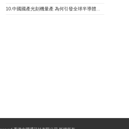
10.中國國產光刻機量產 為何引發全球半導體行業巨震？