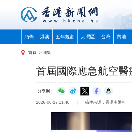
頭條
港澳
五年規劃
大灣區
台灣
內地
首頁
-> 圖集
首屆國際應急航空醫
分享到：
2026-06-17 11:48
|
稿件來源：香港中通社