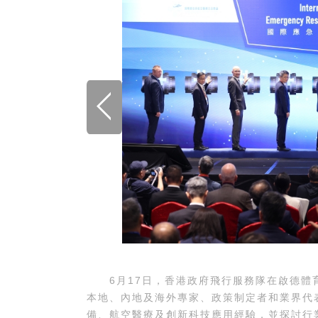
6月17日，香港政府飛行服務隊在啟德體育
本地、內地及海外專家、政策制定者和業界代
備、航空醫療及創新科技應用經驗，並探討行