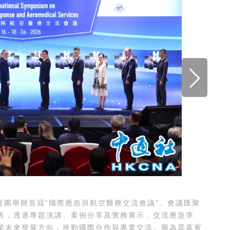
園舉辦首屆“國際應急與航空醫療交流會議”。會議匯聚
表，透過專題演講、案例分享及實務展示，交流應急準
業未來發展方向，推動國際合作與專業交流。圖為眾嘉賓