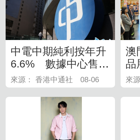
中電中期純利按年升
澳
6.6% 數據中心售電
品
量大幅...
來源： 香港中通社
08-06
來源