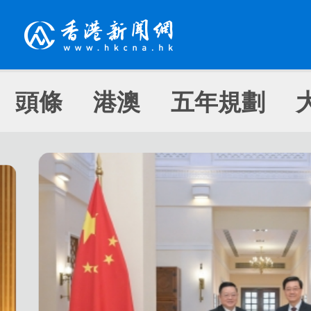
頭條
港澳
五年規劃