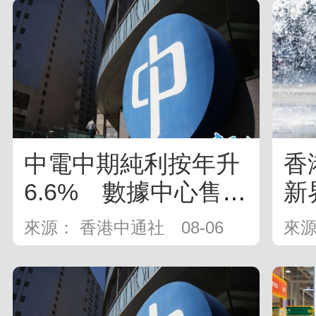
中電中期純利按年升
香
6.6% 數據中心售電
新
量大幅...
度
來源： 香港中通社
08-06
來源