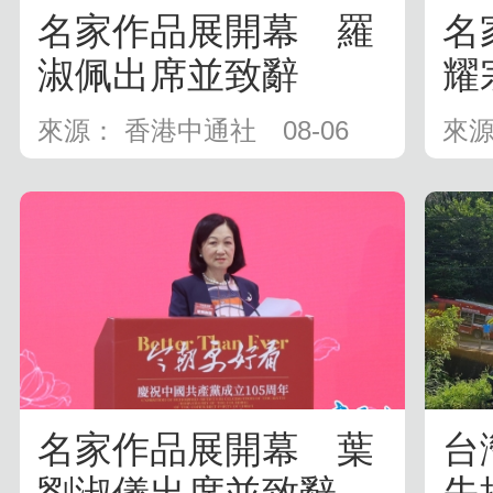
名家作品展開幕 羅
名
淑佩出席並致辭
耀
來源： 香港中通社
08-06
來源
名家作品展開幕 葉
台