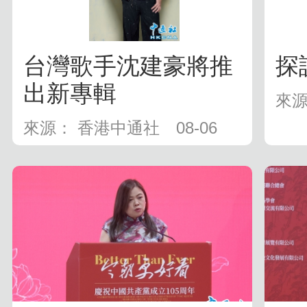
台灣歌手沈建豪將推
探
出新專輯
來源
來源： 香港中通社
08-06