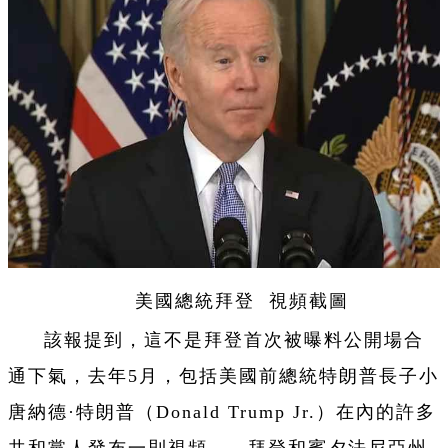
美國總統拜登 視頻截圖
該報提到，這不是拜登首次被曝料公開場合
通下氣，去年5月，包括美國前總統特朗普長子小
唐納德·特朗普（Donald Trump Jr.）在內的許多
共和黨人發布一則視頻——拜登和賓夕法尼亞州