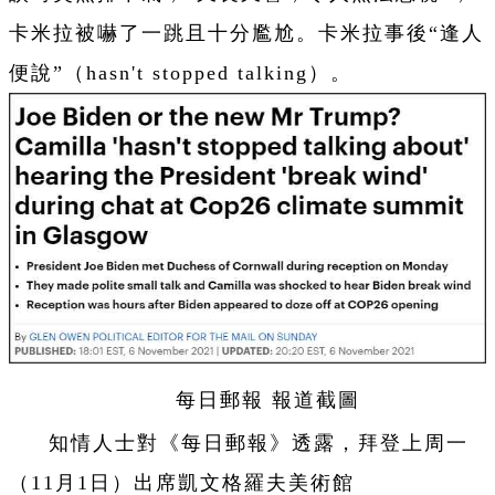
卡米拉被嚇了一跳且十分尷尬。卡米拉事後“逢人
便說”（hasn't stopped talking）。
每日郵報 報道截圖
知情人士對《每日郵報》透露，拜登上周一
（11月1日）出席凱文格羅夫美術館