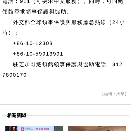
電話：911（可要求中文服務）。同時，可向總
領館尋求領事保護與協助。
外交部全球領事保護與服務應急熱線（24小
時）：
+86-10-12308
+86-10-59913991。
駐芝加哥總領館領事保護與協助電話：312-
7800170
【編輯：馬華】
相關新聞