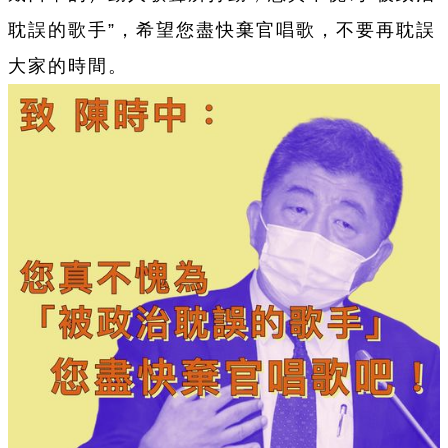
耽誤的歌手”，希望您盡快棄官唱歌，不要再耽誤
大家的時間。