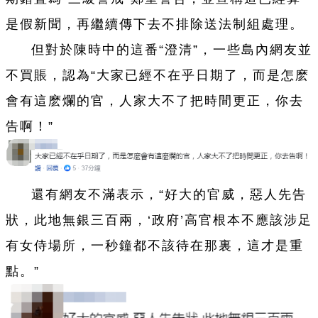
是假新聞，再繼續傳下去不排除送法制組處理。
但對於陳時中的這番“澄清”，一些島內網友並
不買賬，認為“大家已經不在乎日期了，而是怎麽
會有這麽爛的官，人家大不了把時間更正，你去
告啊！”
還有網友不滿表示，“好大的官威，惡人先告
狀，此地無銀三百兩，‘政府’高官根本不應該涉足
有女侍場所，一秒鐘都不該待在那裏，這才是重
點。”