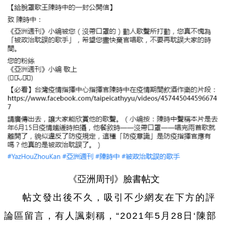
《亞洲周刊》臉書帖文
帖文發出後不久，吸引不少網友在下方的評
論區留言，有人諷刺稱，“2021年5月28日‘陳部