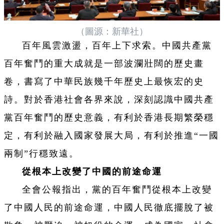
（圖源：新華社）
百年風雲激盪，百年上下求索。中國共產黨
百年奮鬥的重大成就是一部波瀾壯闊的歷史畫
卷，書寫了中華民族幾千年歷史上最恢宏的史
詩。對於香港社會各界來說，深刻認識中國共產
黨百年奮鬥的歷史意義，有利於香港長期繁榮穩
定，有利於融入國家發展大局，有利於推進“一國
兩制”行穩致遠。
從根本上改變了中國的前途命運
全會公報指出，黨的百年奮鬥從根本上改變
了中國人民的前途命運，中國人民徹底擺脫了被