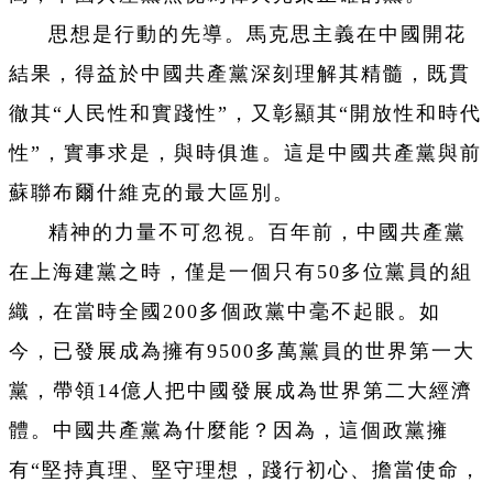
思想是行動的先導。馬克思主義在中國開花
結果，得益於中國共產黨深刻理解其精髓，既貫
徹其“人民性和實踐性”，又彰顯其“開放性和時代
性”，實事求是，與時俱進。這是中國共產黨與前
蘇聯布爾什維克的最大區別。
精神的力量不可忽視。百年前，中國共產黨
在上海建黨之時，僅是一個只有50多位黨員的組
織，在當時全國200多個政黨中毫不起眼。如
今，已發展成為擁有9500多萬黨員的世界第一大
黨，帶領14億人把中國發展成為世界第二大經濟
體。中國共產黨為什麼能？因為，這個政黨擁
有“堅持真理、堅守理想，踐行初心、擔當使命，