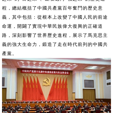
程，總結概括了中國共產黨百年奮鬥的歷史意
義，其中包括：從根本上改變了中國人民的前途
命運，開闢了實現中華民族偉大復興的正確道
路，深刻影響了世界歷史進程，展示了馬克思主
義的強大生命力，鍛造了走在時代前列的中國共
產黨。