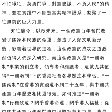
不怕犧牲、英勇鬥爭，對黨忠誠、不負人民”的精
神，並在實踐中不斷豐富其精神譜系，凝聚了一
往無前的巨大力量。
知往鑒今，以啟未來。一個政黨百年奮鬥改
變了國家和民族的命運，創造了人類文明新形
態，影響着世界的進程，這個政黨的成功之道必
然值得人們深入研究。而這個政黨又是“一國兩
制”事業的創立者、領導者和維護者，這就尤其值
得“一國兩制”下的香港社會各界關注和學習。“一
國兩制”在香港的實踐還不到二十五年，與中國共
產黨百年歷史相比還很短。如何推進“一國兩
制”行穩致遠？關乎香港命運，關乎港人福祉；從
中國共產黨百年奮鬥史中汲取智慧和力量，應是