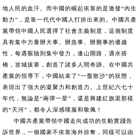
地人民的血汗。而中國的崛起依靠的是激發“內生
動力”，是靠一代代中國人打拚出來的。中國共產
黨帶領中國人民選擇了社會主義制度，這個制度
具有集中力量辦大事、辦急事、辦難事的優越
性，每遇艱險則集中發力，逢山開路，遇水搭
橋，攻城拔寨，創造了諸多人間奇跡。在中國共
產黨的領導下，中國結束了“一盤散沙”的狀態，
表現出了強大的凝聚力和創造力。上世紀六七十
年代，無論是“兩彈一星”，還是興建紅旗渠那樣
的“天河”，都令人深感嘆服和敬佩！
中國共產黨帶領中國走向成功的生動實踐告
訴世界，一個國家不依靠海外掠奪，同樣可以由