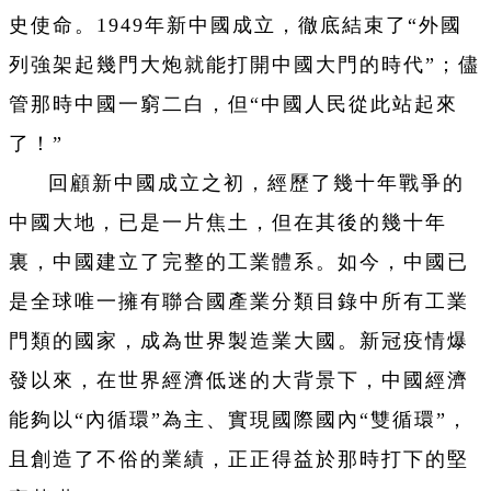
史使命。1949年新中國成立，徹底結束了“外國
列強架起幾門大炮就能打開中國大門的時代”；儘
管那時中國一窮二白，但“中國人民從此站起來
了！”
回顧新中國成立之初，經歷了幾十年戰爭的
中國大地，已是一片焦土，但在其後的幾十年
裏，中國建立了完整的工業體系。如今，中國已
是全球唯一擁有聯合國產業分類目錄中所有工業
門類的國家，成為世界製造業大國。新冠疫情爆
發以來，在世界經濟低迷的大背景下，中國經濟
能夠以“內循環”為主、實現國際國內“雙循環”，
且創造了不俗的業績，正正得益於那時打下的堅