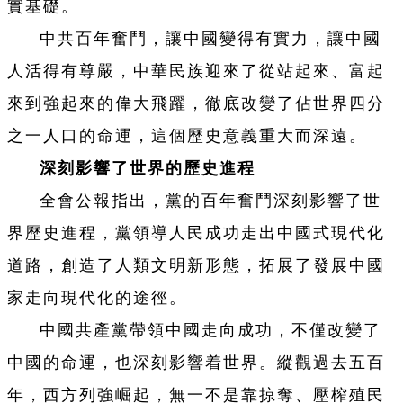
實基礎。
中共百年奮鬥，讓中國變得有實力，讓中國
人活得有尊嚴，中華民族迎來了從站起來、富起
來到強起來的偉大飛躍，徹底改變了佔世界四分
之一人口的命運，這個歷史意義重大而深遠。
深刻影響了世界的歷史進程
全會公報指出，黨的百年奮鬥深刻影響了世
界歷史進程，黨領導人民成功走出中國式現代化
道路，創造了人類文明新形態，拓展了發展中國
家走向現代化的途徑。
中國共產黨帶領中國走向成功，不僅改變了
中國的命運，也深刻影響着世界。縱觀過去五百
年，西方列強崛起，無一不是靠掠奪、壓榨殖民