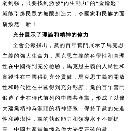
弱到強，只要找到激發“內生動力”的“金鑰匙”，
就能引爆民眾的無限創造力，令國家和民族的面
貌煥然一新！
充分展示了理論和精神的偉力
全會公報指出，黨的百年奮鬥展示了馬克思
主義的強大生命力，馬克思主義的科學性和真理
性在中國得到充分檢驗，馬克思主義的人民性和
實踐性在中國得到充分貫徹，馬克思主義的開放
性和時代性在中國得到充分彰顯；黨的百年奮鬥
鍛造了走在時代前列的中國共產黨，形成了以偉
大建黨精神為源頭的精神譜系，保持了黨的先進
性和純潔性，黨的執政能力和領導水平不斷提
高，中國共產黨無愧為偉大光榮正確的黨。