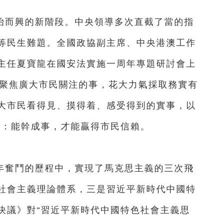
治而興的新階段。中央領導多次直截了當的指
等民生難題。全國政協副主席、中央港澳工作
主任夏寶龍在國安法實施一周年專題研討會上
要聚焦廣大市民關注的事，花大力氣採取務實有
大市民看得見、摸得着、感受得到的實事，以
們：能幹成事，才能贏得市民信賴。
年奮鬥的歷程中，實現了馬克思主義的三次飛
社會主義理論體系，三是習近平新時代中國特
決議》對“習近平新時代中國特色社會主義思