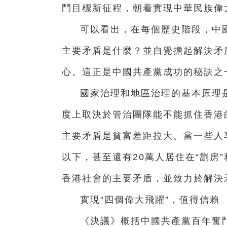
鬥目標新征程，朝着實現中華民族偉
可以看出，在每個歷史階段，中
主要矛盾是什麼？並自覺擔起解決矛
心。這正是中國共產黨成功的秘訣之
國家治理和地區治理的基本原理
度上取決於管治團隊能不能抓住香港
主要矛盾是貧富差距拉大。當一些人
以下，甚至還有20萬人居住在“劏房
香港社會的主要矛盾，並致力於解決
實現“四個偉大飛躍”，值得信賴
《決議》概括中國共產黨百年奮鬥