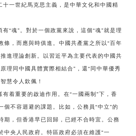
、二十一世紀馬克思主義，是中華文化和中國精
有“魂”。對於一個政黨來說，這個“魂”就是理
教條，而應與時俱進。中國共產黨之所以“百年
斷推進理論創新。以習近平為主要代表的中國共
原理同中國具體實際相結合”，還“同中華優秀
和智慧令人欽佩！
有着重要的啟迪作用。在“一國兩制”下，香
一個不容迴避的課題。比如，公務員“中立”的
時期，但香港早已回歸，已經不合時宜。公務
於中央人民政府。特區政府必須在維護“一