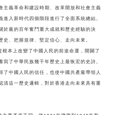
會主義革命和建設時期、改革開放和社會主義
義進入新時代四個階段進行了全面系統總結。
關於黨的百年奮鬥重大成就和歷史經驗的決
歷史、把握規律、堅定信心、走向未來。
從根本上改變了中國人民的前途命運，開闢了
書寫了中華民族幾千年歷史上最恢宏的史詩。
得了中國人民的信任，也使中國共產黨帶領人
認清這一歷史邏輯，對於香港走向未來具有重