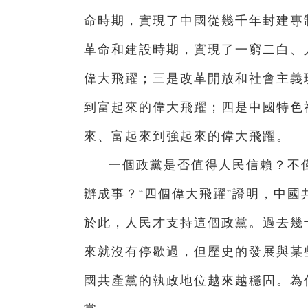
命時期，實現了中國從幾千年封建專
革命和建設時期，實現了一窮二白、
偉大飛躍；三是改革開放和社會主義
到富起來的偉大飛躍；四是中國特色
來、富起來到強起來的偉大飛躍。
一個政黨是否值得人民信賴？不
辦成事？“四個偉大飛躍”證明，中
於此，人民才支持這個政黨。過去幾十
來就沒有停歇過，但歷史的發展與某
國共產黨的執政地位越來越穩固。為