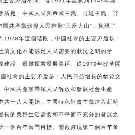
主要矛盾不同。從1921年建黨到1949年新
矛盾是：中國人民與帝國主義、封建主義、官
中國共產黨領導人民推翻“三座大山”，實現了
1978年這個階段，中國社會的主要矛盾是：
經濟文化不能滿足人民需要的狀況之間的矛
建設，艱難探索發展路徑。從1979年改革開
中國社會的主要矛盾是：人民日益增長的物質文
。中國共產黨帶領人民解放和發展社會生產
中共十八大開始，中國特色社會主義進入新時
增長的美好生活需要和不平衡不充分的發展之
第一個百年奮鬥目標、開啟實現第二個百年奮