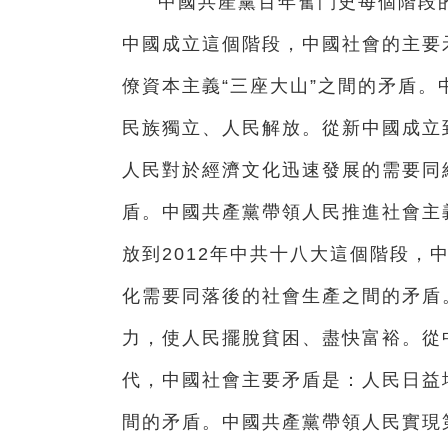
中國共產黨百年奮鬥史每個階段的
中國成立這個階段，中國社會的主要
僚資本主義“三座大山”之間的矛盾。
民族獨立、人民解放。從新中國成立到
人民對於經濟文化迅速發展的需要同
盾。中國共產黨帶領人民推進社會主義
放到2012年中共十八大這個階段，
化需要同落後的社會生產之間的矛盾
力，使人民擺脫貧困、盡快富裕。從
代，中國社會主要矛盾是：人民日益
間的矛盾。中國共產黨帶領人民實現