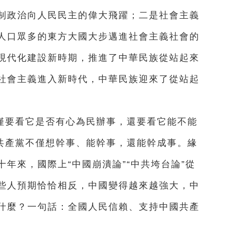
制政治向人民民主的偉大飛躍；二是社會主義
人口眾多的東方大國大步邁進社會主義社會的
現代化建設新時期，推進了中華民族從站起來
社會主義進入新時代，中華民族迎來了從站起
僅要看它是否有心為民辦事，還要看它能不能
國共產黨不僅想幹事、能幹事，還能幹成事。緣
年來，國際上“中國崩潰論”“中共垮台論”從
些人預期恰恰相反，中國變得越來越強大，中
什麼？一句話：全國人民信賴、支持中國共產