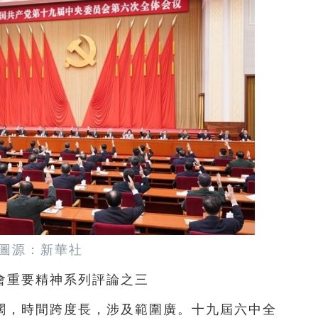
圖源：新華社
會重要精神系列評論之三
闊，時間跨度長，涉及範圍廣。十九屆六中全