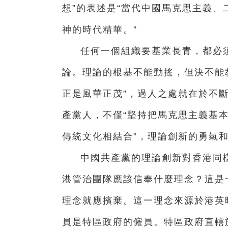
想”的表述是“當代中國馬克思主義
神的時代精華。”
任何一個組織要基業長青，都必須
論。理論的根基不能動搖，但決不能
正是風華正茂”，過人之處就在於不
產黨人，不僅“堅持把馬克思主義基本
傳統文化相結合”，理論創新的勇氣
中國共產黨的理論創新對香港同樣
港管治團隊應該信奉什麼理念？這是
理念就應擯棄。這一理念來源於港英
員是特區政府的僱員。特區政府直轄