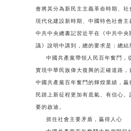
會將其分為新民主主義革命時期、社
現代化建設新時期、中國特色社會主
中共中央總書記習近平在《中共中央
議》說明中講到，總的要求是：總結
中國共產黨帶領人民百年奮鬥，
實現中華民族偉大復興的正確道路，
中國共產黨百年奮鬥的輝煌業績，贏
民踏上新征程更加有底氣、有信心。
要的啟迪。
抓住社會主要矛盾，贏得人心