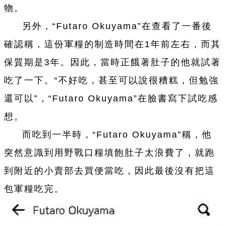
物。
另外，“Futaro Okuyama”在查看了
一
番後
確認稱，這份軍糧的制造時間在1年前左右，而其
保質期是3年。因此，當時正餓著肚子的他就試著
吃了
一
下。“不好吃，甚至可以說很糟糕，但勉強
還可以”，“Futaro Okuyama”在臉書寫下試吃感
想。
而吃到
一
半時，“Futaro Okuyama”稱，他
突然意識到用野戰口糧填飽肚子太浪費了，就跑
到附近的小賣部去買便當吃，因此最後沒有把這
包軍糧吃完。