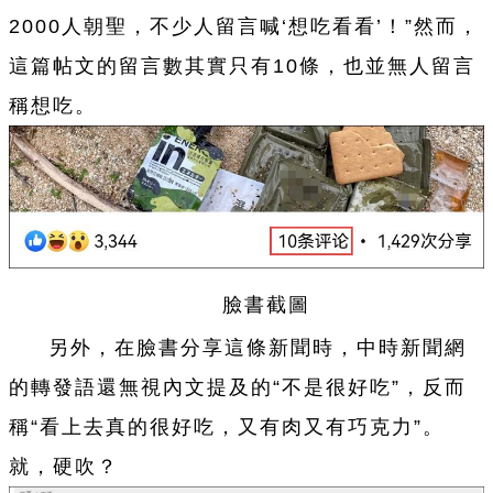
2000人朝聖，不少人留言喊‘想吃看看’！”然而，
這篇帖文的留言數其實只有10條，也並無人留言
稱想吃。
臉書截圖
另外，在臉書分享這條新聞時，中時新聞網
的轉發語還無視內文提及的“不是很好吃”，反而
稱“看上去真的很好吃，又有肉又有巧克力”。
就，硬吹？