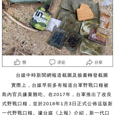
台
媒中時新聞網報道截圖及臉書轉發截圖
實際上，
台
媒早前多有報道
台
軍野戰口糧被
島內官兵嫌棄難吃。在2017年，
台
軍推出了改良
式野戰口糧，並於2018年1月3日正式公
佈
這版新
一
代野戰口糧。據
台
媒《上報》介紹，新
一
代口