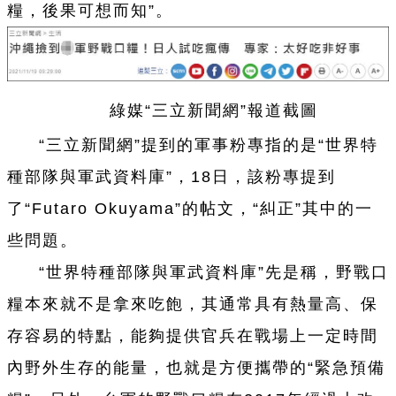
糧，後果可想而知”。
綠媒“三立新聞網”報道截圖
“三立新聞網”提到的軍事粉專指的是“世界特
種部隊與軍武資料庫”，18日，該粉專提到
了“Futaro Okuyama”的帖文，“糾正”其中的
一
些問題。
“世界特種部隊與軍武資料庫”先是稱，野戰口
糧本來就不是拿來吃飽，其通常具有熱量高、保
存容易的特點，能夠提供官兵在戰場上
一
定時間
內野外生存的能量，也就是方便攜帶的“緊急預備