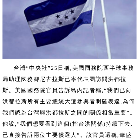
台灣“中央社”25日稱,美國國務院西半球事務
局助理國務卿尼古拉斯已率代表團訪問洪都拉
斯。美國國務院官員告訴島內記者稱,“我們已向
洪都拉斯所有主要總統大選參與者明確表達,為何
我們認為台灣與洪都拉斯之間的關係相當重要”。
他說,“我們想要看到這個(指台洪關係)持續下去,
已直接告訴兩位主要候選人”。該官員還稱,華盛